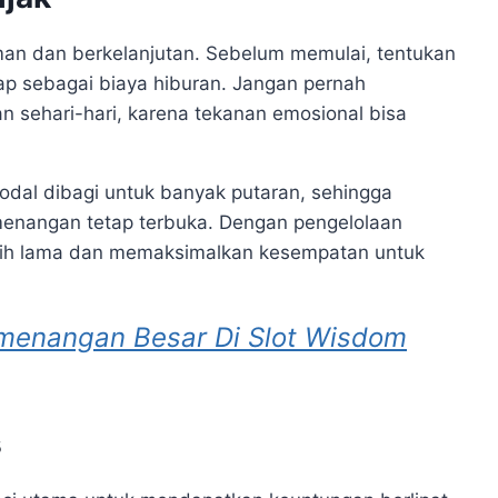
man dan berkelanjutan. Sebelum memulai, tentukan
p sebagai biaya hiburan. Jangan pernah
sehari-hari, karena tekanan emosional bisa
dal dibagi untuk banyak putaran, sehingga
menangan tetap terbuka. Dengan pengelolaan
ebih lama dan memaksimalkan kesempatan untuk
emenangan Besar Di Slot Wisdom
s