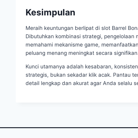
Kesimpulan
Meraih keuntungan berlipat di slot Barrel 
Dibutuhkan kombinasi strategi, pengelolaan
memahami mekanisme game, memanfaatkan fi
peluang menang meningkat secara signifikan
Kunci utamanya adalah kesabaran, konsistens
strategis, bukan sekadar klik acak. Pantau te
detail lengkap dan akurat agar Anda selalu 