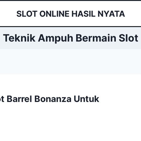
SLOT ONLINE HASIL NYATA
Teknik Ampuh Bermain Slot
t Barrel Bonanza Untuk