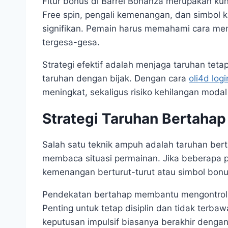
Fitur bonus di Barrel Bonanza merupakan ku
Free spin, pengali kemenangan, dan simbol
signifikan. Pemain harus memahami cara mem
tergesa-gesa.
Strategi efektif adalah menjaga taruhan tetap
taruhan dengan bijak. Dengan cara
oli4d logi
meningkat, sekaligus risiko kehilangan modal 
Strategi Taruhan Bertahap
Salah satu teknik ampuh adalah taruhan bert
membaca situasi permainan. Jika beberapa pu
kemenangan berturut-turut atau simbol bonu
Pendekatan bertahap membantu mengontrol r
Penting untuk tetap disiplin dan tidak terb
keputusan impulsif biasanya berakhir dengan