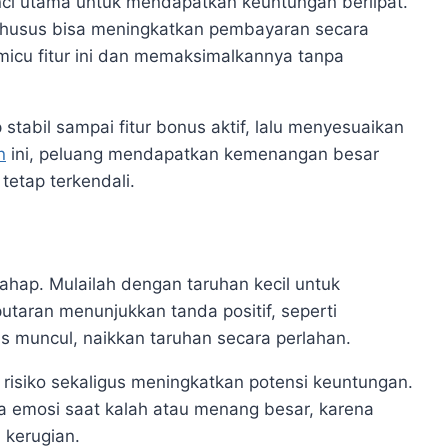
nci utama untuk mendapatkan keuntungan berlipat.
 khusus bisa meningkatkan pembayaran secara
icu fitur ini dan memaksimalkannya tanpa
 stabil sampai fitur bonus aktif, lalu menyesuaikan
n
ini, peluang mendapatkan kemenangan besar
tetap terkendali.
ahap. Mulailah dengan taruhan kecil untuk
taran menunjukkan tanda positif, seperti
s muncul, naikkan taruhan secara perlahan.
isiko sekaligus meningkatkan potensi keuntungan.
awa emosi saat kalah atau menang besar, karena
 kerugian.