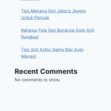
Tips Menang Slot Joker’s Jewels
Untuk Pemula
Rahasia Pola Slot Bonanza Gold Anti
Rungkad
Tips Slot Aztec Gems Biar Auto
Maxwin
Recent Comments
No comments to show.