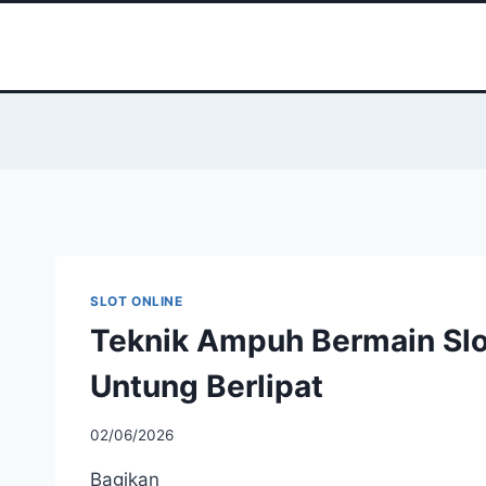
Skip
to
content
SLOT ONLINE
Teknik Ampuh Bermain Slo
Untung Berlipat
02/06/2026
Bagikan