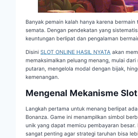
Banyak pemain kalah hanya karena bermain
semata. Dengan pendekatan yang sistematis,
keuntungan berlipat dan pengalaman bermai
Disini
SLOT ONLINE HASIL NYATA
akan memb
memaksimalkan peluang menang, mulai dar
putaran, mengelola modal dengan bijak, hin
kemenangan.
Mengenal Mekanisme Slot 
Langkah pertama untuk menang berlipat ada
Bonanza. Game ini menampilkan simbol berbe
unik yang dapat memicu pembayaran besar. 
sangat penting agar strategi taruhan bisa leb