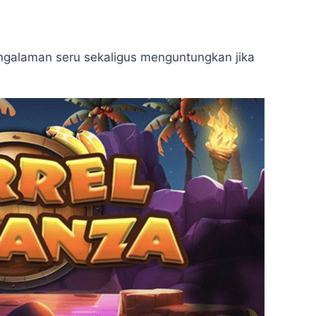
engalaman seru sekaligus menguntungkan jika