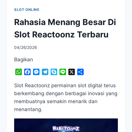
SLOT ONLINE
Rahasia Menang Besar Di
Slot Reactoonz Terbaru
04/26/2026
Bagikan
WhatsApp
Facebook
Messenger
Telegram
Skype
Line
X
Share
Slot Reactoonz permainan slot digital terus
berkembang dengan berbagai inovasi yang
membuatnya semakin menarik dan
menantang.