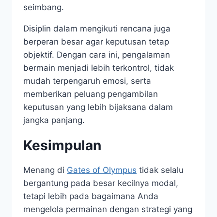
seimbang.
Disiplin dalam mengikuti rencana juga
berperan besar agar keputusan tetap
objektif. Dengan cara ini, pengalaman
bermain menjadi lebih terkontrol, tidak
mudah terpengaruh emosi, serta
memberikan peluang pengambilan
keputusan yang lebih bijaksana dalam
jangka panjang.
Kesimpulan
Menang di
Gates of Olympus
tidak selalu
bergantung pada besar kecilnya modal,
tetapi lebih pada bagaimana Anda
mengelola permainan dengan strategi yang