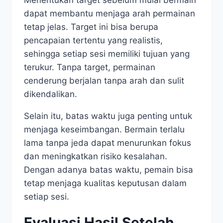
Menentukan target sebelum mulai bermain
dapat membantu menjaga arah permainan
tetap jelas. Target ini bisa berupa
pencapaian tertentu yang realistis,
sehingga setiap sesi memiliki tujuan yang
terukur. Tanpa target, permainan
cenderung berjalan tanpa arah dan sulit
dikendalikan.
Selain itu, batas waktu juga penting untuk
menjaga keseimbangan. Bermain terlalu
lama tanpa jeda dapat menurunkan fokus
dan meningkatkan risiko kesalahan.
Dengan adanya batas waktu, pemain bisa
tetap menjaga kualitas keputusan dalam
setiap sesi.
Evaluasi Hasil Setelah