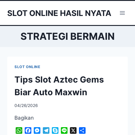
Skip
SLOT ONLINE HASIL NYATA
to
content
STRATEGI BERMAIN
SLOT ONLINE
Tips Slot Aztec Gems
Biar Auto Maxwin
04/26/2026
Bagikan
WhatsApp
Facebook
Messenger
Telegram
Skype
Line
X
Share