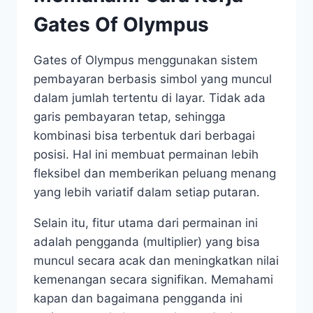
Gates Of Olympus
Gates of Olympus menggunakan sistem
pembayaran berbasis simbol yang muncul
dalam jumlah tertentu di layar. Tidak ada
garis pembayaran tetap, sehingga
kombinasi bisa terbentuk dari berbagai
posisi. Hal ini membuat permainan lebih
fleksibel dan memberikan peluang menang
yang lebih variatif dalam setiap putaran.
Selain itu, fitur utama dari permainan ini
adalah pengganda (multiplier) yang bisa
muncul secara acak dan meningkatkan nilai
kemenangan secara signifikan. Memahami
kapan dan bagaimana pengganda ini