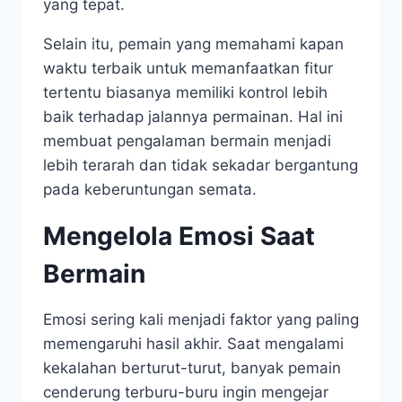
yang tepat.
Selain itu, pemain yang memahami kapan
waktu terbaik untuk memanfaatkan fitur
tertentu biasanya memiliki kontrol lebih
baik terhadap jalannya permainan. Hal ini
membuat pengalaman bermain menjadi
lebih terarah dan tidak sekadar bergantung
pada keberuntungan semata.
Mengelola Emosi Saat
Bermain
Emosi sering kali menjadi faktor yang paling
memengaruhi hasil akhir. Saat mengalami
kekalahan berturut-turut, banyak pemain
cenderung terburu-buru ingin mengejar