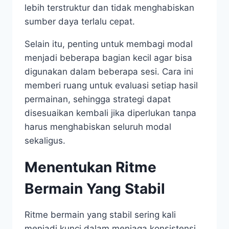
lebih terstruktur dan tidak menghabiskan
sumber daya terlalu cepat.
Selain itu, penting untuk membagi modal
menjadi beberapa bagian kecil agar bisa
digunakan dalam beberapa sesi. Cara ini
memberi ruang untuk evaluasi setiap hasil
permainan, sehingga strategi dapat
disesuaikan kembali jika diperlukan tanpa
harus menghabiskan seluruh modal
sekaligus.
Menentukan Ritme
Bermain Yang Stabil
Ritme bermain yang stabil sering kali
menjadi kunci dalam menjaga konsistensi