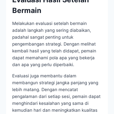
Bermain
Melakukan evaluasi setelah bermain
adalah langkah yang sering diabaikan,
padahal sangat penting untuk
pengembangan strategi. Dengan melihat
kembali hasil yang telah didapat, pemain
dapat memahami pola apa yang bekerja
dan apa yang perlu diperbaiki.
Evaluasi juga membantu dalam
membangun strategi jangka panjang yang
lebih matang. Dengan mencatat
pengalaman dari setiap sesi, pemain dapat
menghindari kesalahan yang sama di
kemudian hari dan meningkatkan kualitas