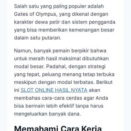
Salah satu yang paling populer adalah
Gates of Olympus, yang dikenal dengan
karakter dewa petir dan sistem pengganda
yang bisa memberikan kemenangan besar
dalam satu putaran.
Namun, banyak pemain berpikir bahwa
untuk meraih hasil maksimal dibutuhkan
modal besar. Padahal, dengan strategi
yang tepat, peluang menang tetap terbuka
meskipun dengan modal terbatas. Berikut
ini
SLOT ONLINE HASIL NYATA
akan
membahas cara-cara cerdas agar Anda
bisa bermain lebih efektif tanpa harus
mengeluarkan banyak dana.
Memahami Cara Kerja