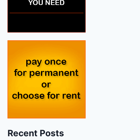
Recent Posts