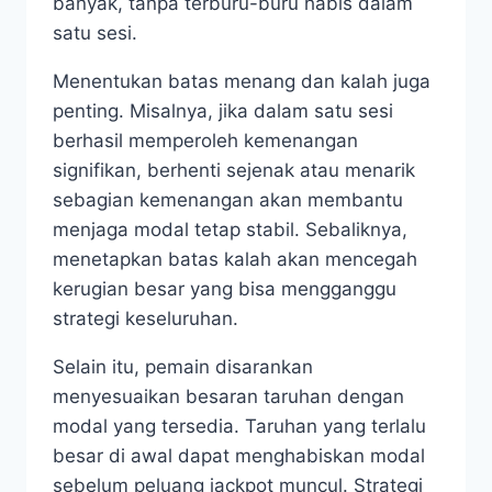
banyak, tanpa terburu-buru habis dalam
satu sesi.
Menentukan batas menang dan kalah juga
penting. Misalnya, jika dalam satu sesi
berhasil memperoleh kemenangan
signifikan, berhenti sejenak atau menarik
sebagian kemenangan akan membantu
menjaga modal tetap stabil. Sebaliknya,
menetapkan batas kalah akan mencegah
kerugian besar yang bisa mengganggu
strategi keseluruhan.
Selain itu, pemain disarankan
menyesuaikan besaran taruhan dengan
modal yang tersedia. Taruhan yang terlalu
besar di awal dapat menghabiskan modal
sebelum peluang jackpot muncul. Strategi