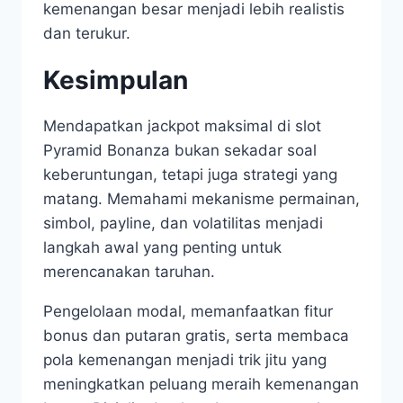
kemenangan besar menjadi lebih realistis
dan terukur.
Kesimpulan
Mendapatkan jackpot maksimal di slot
Pyramid Bonanza bukan sekadar soal
keberuntungan, tetapi juga strategi yang
matang. Memahami mekanisme permainan,
simbol, payline, dan volatilitas menjadi
langkah awal yang penting untuk
merencanakan taruhan.
Pengelolaan modal, memanfaatkan fitur
bonus dan putaran gratis, serta membaca
pola kemenangan menjadi trik jitu yang
meningkatkan peluang meraih kemenangan