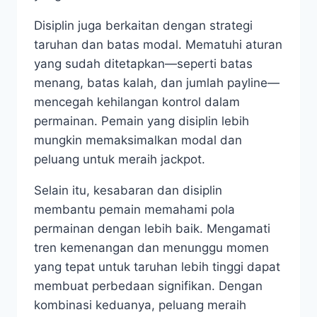
Disiplin juga berkaitan dengan strategi
taruhan dan batas modal. Mematuhi aturan
yang sudah ditetapkan—seperti batas
menang, batas kalah, dan jumlah payline—
mencegah kehilangan kontrol dalam
permainan. Pemain yang disiplin lebih
mungkin memaksimalkan modal dan
peluang untuk meraih jackpot.
Selain itu, kesabaran dan disiplin
membantu pemain memahami pola
permainan dengan lebih baik. Mengamati
tren kemenangan dan menunggu momen
yang tepat untuk taruhan lebih tinggi dapat
membuat perbedaan signifikan. Dengan
kombinasi keduanya, peluang meraih