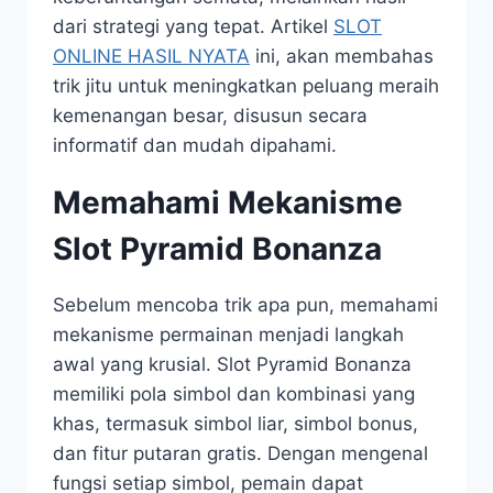
dari strategi yang tepat. Artikel
SLOT
ONLINE HASIL NYATA
ini, akan membahas
trik jitu untuk meningkatkan peluang meraih
kemenangan besar, disusun secara
informatif dan mudah dipahami.
Memahami Mekanisme
Slot Pyramid Bonanza
Sebelum mencoba trik apa pun, memahami
mekanisme permainan menjadi langkah
awal yang krusial. Slot Pyramid Bonanza
memiliki pola simbol dan kombinasi yang
khas, termasuk simbol liar, simbol bonus,
dan fitur putaran gratis. Dengan mengenal
fungsi setiap simbol, pemain dapat