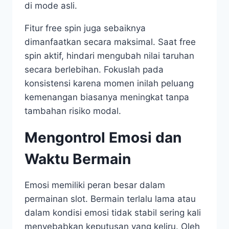
di mode asli.
Fitur free spin juga sebaiknya
dimanfaatkan secara maksimal. Saat free
spin aktif, hindari mengubah nilai taruhan
secara berlebihan. Fokuslah pada
konsistensi karena momen inilah peluang
kemenangan biasanya meningkat tanpa
tambahan risiko modal.
Mengontrol Emosi dan
Waktu Bermain
Emosi memiliki peran besar dalam
permainan slot. Bermain terlalu lama atau
dalam kondisi emosi tidak stabil sering kali
menyebabkan keputusan yang keliru. Oleh