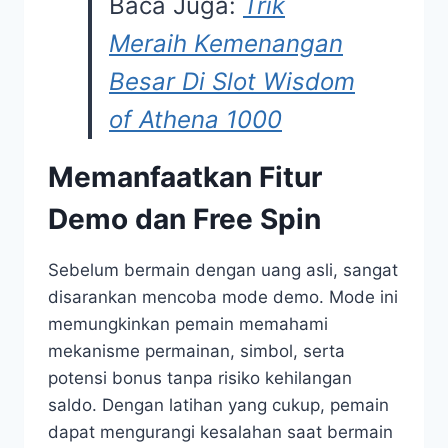
Baca Juga:
Trik
Meraih Kemenangan
Besar Di Slot Wisdom
of Athena 1000
Memanfaatkan Fitur
Demo dan Free Spin
Sebelum bermain dengan uang asli, sangat
disarankan mencoba mode demo. Mode ini
memungkinkan pemain memahami
mekanisme permainan, simbol, serta
potensi bonus tanpa risiko kehilangan
saldo. Dengan latihan yang cukup, pemain
dapat mengurangi kesalahan saat bermain