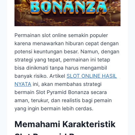
Permainan slot online semakin populer
karena menawarkan hiburan cepat dengan
potensi keuntungan besar. Namun, dengan
strategi yang tepat, permainan ini tetap
bisa dinikmati tanpa harus mengambil
banyak risiko. Artikel
SLOT ONLINE HASIL
NYATA
ini, akan membahas strategi
bermain Slot Pyramid Bonanza secara
aman, terukur, dan realistis bagi pemain
yang ingin bermain lebih cerdas.
Memahami Karakteristik