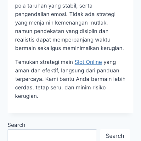
pola taruhan yang stabil, serta
pengendalian emosi. Tidak ada strategi
yang menjamin kemenangan mutlak,
namun pendekatan yang disiplin dan
realistis dapat memperpanjang waktu
bermain sekaligus meminimalkan kerugian.
Temukan strategi main
Slot Online
yang
aman dan efektif, langsung dari panduan
terpercaya. Kami bantu Anda bermain lebih
cerdas, tetap seru, dan minim risiko
kerugian.
Search
Search