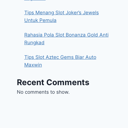
Tips Menang Slot Joker’s Jewels
Untuk Pemula
Rahasia Pola Slot Bonanza Gold Anti
Rungkad
Tips Slot Aztec Gems Biar Auto
Maxwin
Recent Comments
No comments to show.