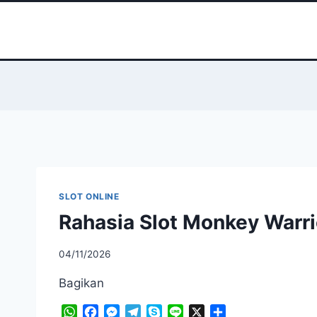
Skip
to
content
SLOT ONLINE
Rahasia Slot Monkey Warri
04/11/2026
Bagikan
WhatsApp
Facebook
Messenger
Telegram
Skype
Line
X
Share