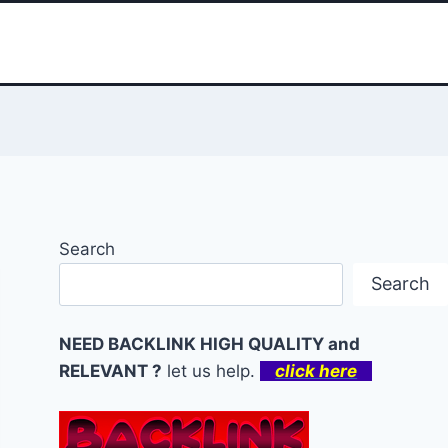
Search
Search
NEED BACKLINK HIGH QUALITY and
RELEVANT ?
let us help.
click here