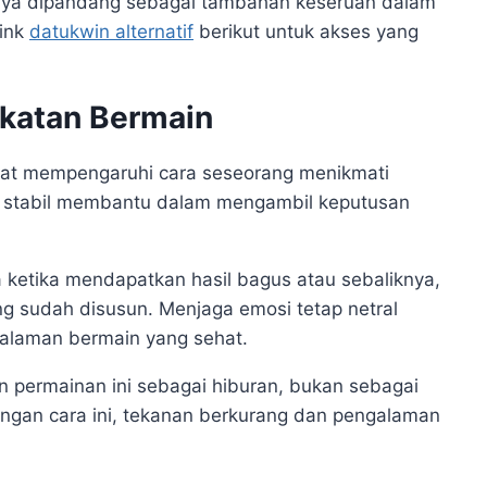
aiknya dipandang sebagai tambahan keseruan dalam
link
datukwin alternatif
berikut untuk akses yang
ekatan Bermain
angat mempengaruhi cara seseorang menikmati
g stabil membantu dalam mengambil keputusan
 ketika mendapatkan hasil bagus atau sebaliknya,
ang sudah disusun. Menjaga emosi tetap netral
galaman bermain yang sehat.
 permainan ini sebagai hiburan, bukan sebagai
engan cara ini, tekanan berkurang dan pengalaman