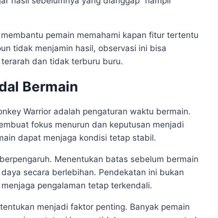
ar hasil sebelumnya yang dianggap “hampir
t membantu pemain memahami kapan fitur tertentu
un tidak menjamin hasil, observasi ini bisa
erarah dan tidak terburu buru.
dal Bermain
onkey Warrior adalah pengaturan waktu bermain.
i membuat fokus menurun dan keputusan menjadi
ain dapat menjaga kondisi tetap stabil.
t berpengaruh. Menentukan batas sebelum bermain
aya secara berlebihan. Pendekatan ini bukan
 menjaga pengalaman tetap terkendali.
itentukan menjadi faktor penting. Banyak pemain