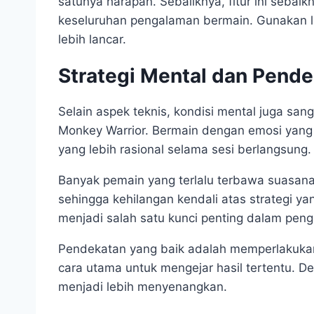
satunya harapan. Sebaliknya, fitur ini seb
keseluruhan pengalaman bermain. Gunakan 
lebih lancar.
Strategi Mental dan Pend
Selain aspek teknis, kondisi mental juga s
Monkey Warrior. Bermain dengan emosi yan
yang lebih rasional selama sesi berlangsung.
Banyak pemain yang terlalu terbawa suasana
sehingga kehilangan kendali atas strategi y
menjadi salah satu kunci penting dalam pen
Pendekatan yang baik adalah memperlakukan
cara utama untuk mengejar hasil tertentu. D
menjadi lebih menyenangkan.