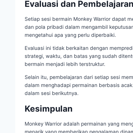
Evaluasi dan Pembelajaran 
Setiap sesi bermain Monkey Warrior dapat 
dan pola pribadi dalam mengambil keputusan
mengetahui apa yang perlu diperbaiki.
Evaluasi ini tidak berkaitan dengan mempred
strategi, waktu, dan batas yang sudah dite
bermain menjadi lebih terstruktur.
Selain itu, pembelajaran dari setiap sesi 
dalam menghadapi permainan berbasis acak. 
dalam sesi berikutnya.
Kesimpulan
Monkey Warrior adalah permainan yang meng
menarik yang memberikan pengalaman dinam