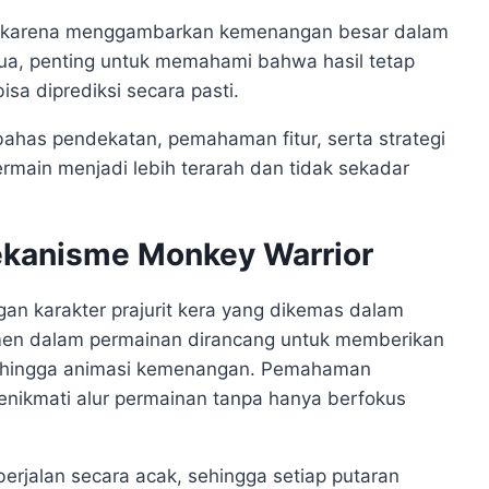
ama karena menggambarkan kemenangan besar dalam
mua, penting untuk memahami bahwa hasil tetap
sa diprediksi secara pasti.
ahas pendekatan, pemahaman fitur, serta strategi
rmain menjadi lebih terarah dan tidak sekadar
ekanisme Monkey Warrior
an karakter prajurit kera yang dikemas dalam
 elemen dalam permainan dirancang untuk memberikan
ol hingga animasi kemenangan. Pemahaman
nikmati alur permainan tanpa hanya berfokus
erjalan secara acak, sehingga setiap putaran