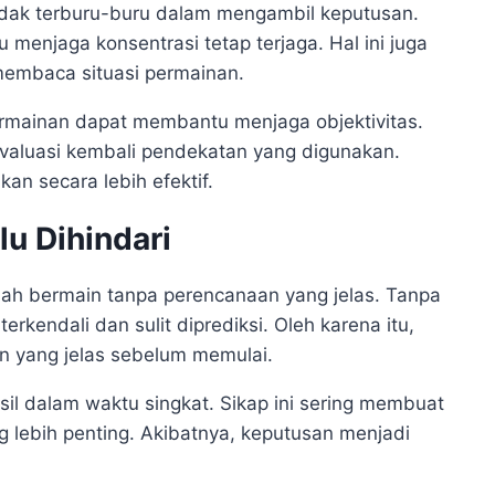
tidak terburu-buru dalam mengambil keputusan.
enjaga konsentrasi tetap terjaga. Hal ini juga
embaca situasi permainan.
permainan dapat membantu menjaga objektivitas.
aluasi kembali pendekatan yang digunakan.
kan secara lebih efektif.
u Dihindari
alah bermain tanpa perencanaan yang jelas. Tanpa
erkendali dan sulit diprediksi. Oleh karena itu,
an yang jelas sebelum memulai.
sil dalam waktu singkat. Sikap ini sering membuat
lebih penting. Akibatnya, keputusan menjadi