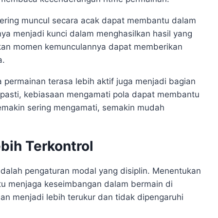
 sering muncul secara acak dapat membantu dalam
anya menjadi kunci dalam menghasilkan hasil yang
atikan momen kemunculannya dapat memberikan
a.
 permainan terasa lebih aktif juga menjadi bagian
us pasti, kebiasaan mengamati pola dapat membantu
emakin sering mengamati, semakin mudah
ih Terkontrol
adalah pengaturan modal yang disiplin. Menentukan
u menjaga keseimbangan dalam bermain di
an menjadi lebih terukur dan tidak dipengaruhi