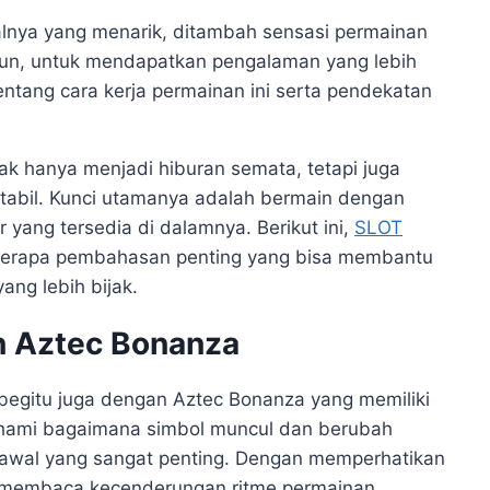
ualnya yang menarik, ditambah sensasi permainan
un, untuk mendapatkan pengalaman yang lebih
ntang cara kerja permainan ini serta pendekatan
dak hanya menjadi hiburan semata, tetapi juga
stabil. Kunci utamanya adalah bermain dengan
 yang tersedia di dalamnya. Berikut ini,
SLOT
erapa pembahasan penting yang bisa membantu
ng lebih bijak.
 Aztec Bonanza
, begitu juga dengan Aztec Bonanza yang memiliki
ahami bagaimana simbol muncul dan berubah
 awal yang sangat penting. Dengan memperhatikan
i membaca kecenderungan ritme permainan.