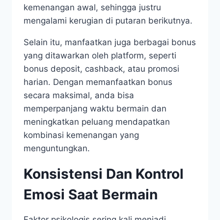
kemenangan awal, sehingga justru
mengalami kerugian di putaran berikutnya.
Selain itu, manfaatkan juga berbagai bonus
yang ditawarkan oleh platform, seperti
bonus deposit, cashback, atau promosi
harian. Dengan memanfaatkan bonus
secara maksimal, anda bisa
memperpanjang waktu bermain dan
meningkatkan peluang mendapatkan
kombinasi kemenangan yang
menguntungkan.
Konsistensi Dan Kontrol
Emosi Saat Bermain
Faktor psikologis sering kali menjadi