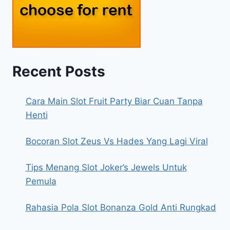
Recent Posts
Cara Main Slot Fruit Party Biar Cuan Tanpa
Henti
Bocoran Slot Zeus Vs Hades Yang Lagi Viral
Tips Menang Slot Joker’s Jewels Untuk
Pemula
Rahasia Pola Slot Bonanza Gold Anti Rungkad