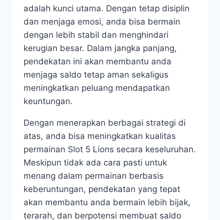
adalah kunci utama. Dengan tetap disiplin
dan menjaga emosi, anda bisa bermain
dengan lebih stabil dan menghindari
kerugian besar. Dalam jangka panjang,
pendekatan ini akan membantu anda
menjaga saldo tetap aman sekaligus
meningkatkan peluang mendapatkan
keuntungan.
Dengan menerapkan berbagai strategi di
atas, anda bisa meningkatkan kualitas
permainan Slot 5 Lions secara keseluruhan.
Meskipun tidak ada cara pasti untuk
menang dalam permainan berbasis
keberuntungan, pendekatan yang tepat
akan membantu anda bermain lebih bijak,
terarah, dan berpotensi membuat saldo