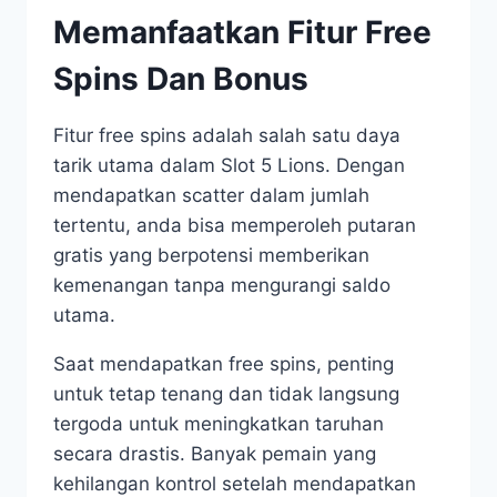
Memanfaatkan Fitur Free
Spins Dan Bonus
Fitur free spins adalah salah satu daya
tarik utama dalam Slot 5 Lions. Dengan
mendapatkan scatter dalam jumlah
tertentu, anda bisa memperoleh putaran
gratis yang berpotensi memberikan
kemenangan tanpa mengurangi saldo
utama.
Saat mendapatkan free spins, penting
untuk tetap tenang dan tidak langsung
tergoda untuk meningkatkan taruhan
secara drastis. Banyak pemain yang
kehilangan kontrol setelah mendapatkan