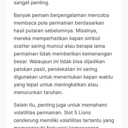
sangat penting.
Banyak pemain berpengalaman mencoba
membaca pola permainan berdasarkan
hasil putaran sebelumnya. Misalnya,
mereka memperhatikan kapan simbol
scatter sering muncul atau berapa lama
permainan tidak memberikan kemenangan
besar. Walaupun ini tidak bisa dijadikan
patokan pasti, pendekatan ini sering
digunakan untuk menentukan kapan waktu
yang tepat untuk meningkatkan atau
menurunkan taruhan.
Selain itu, penting juga untuk memahami
volatilitas permainan. Slot 5 Lions
cenderung memiliki volatilitas tertentu yang