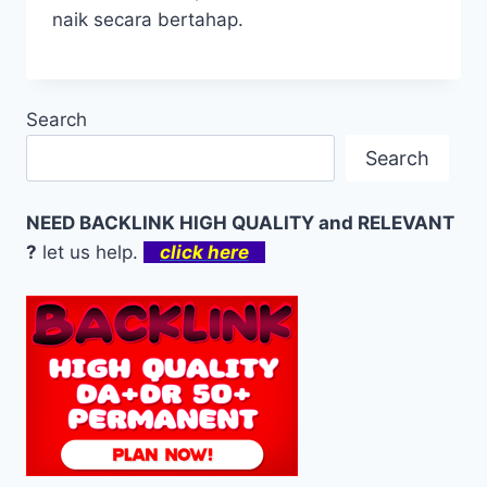
naik secara bertahap.
Search
Search
NEED BACKLINK HIGH QUALITY and RELEVANT
?
let us help.
click here