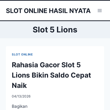
Skip
SLOT ONLINE HASIL NYATA
to
content
Slot 5 Lions
SLOT ONLINE
Rahasia Gacor Slot 5
Lions Bikin Saldo Cepat
Naik
04/13/2026
Bagikan