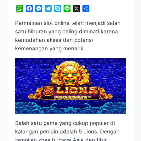
WhatsApp
Facebook
Messenger
Telegram
Skype
Line
X
Share
Permainan slot online telah menjadi salah
satu hiburan yang paling diminati karena
kemudahan akses dan potensi
kemenangan yang menarik.
Salah satu game yang cukup populer di
kalangan pemain adalah 5 Lions. Dengan
tampilan khas budaya Asia dan fitur