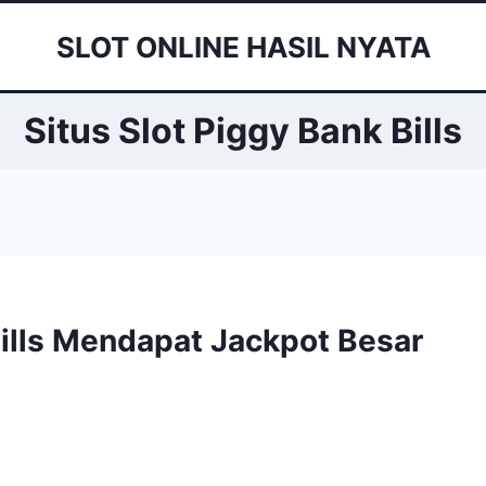
SLOT ONLINE HASIL NYATA
Situs Slot Piggy Bank Bills
ills Mendapat Jackpot Besar