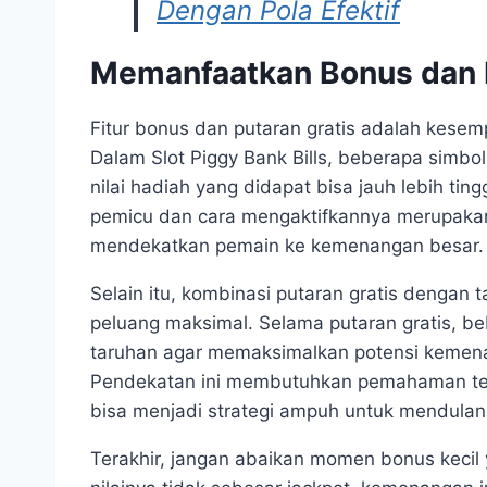
Dengan Pola Efektif
Memanfaatkan Bonus dan P
Fitur bonus dan putaran gratis adalah kese
Dalam Slot Piggy Bank Bills, beberapa simbol
nilai hadiah yang didapat bisa jauh lebih ti
pemicu dan cara mengaktifkannya merupakan 
mendekatkan pemain ke kemenangan besar.
Selain itu, kombinasi putaran gratis dengan 
peluang maksimal. Selama putaran gratis, 
taruhan agar memaksimalkan potensi kemenang
Pendekatan ini membutuhkan pemahaman tent
bisa menjadi strategi ampuh untuk mendulan
Terakhir, jangan abaikan momen bonus kecil