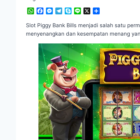
WhatsApp
Facebook
Messenger
Telegram
Skype
Line
X
Share
Slot Piggy Bank Bills menjadi salah satu pe
menyenangkan dan kesempatan menang ya