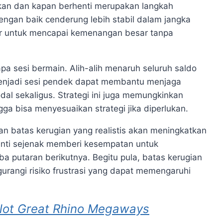
hkan dan kapan berhenti merupakan langkah
ngan baik cenderung lebih stabil dalam jangka
ar untuk mencapai kemenangan besar tanpa
a sesi bermain. Alih-alih menaruh seluruh saldo
enjadi sesi pendek dapat membantu menjaga
al sekaligus. Strategi ini juga memungkinkan
gga bisa menyesuaikan strategi jika diperlukan.
n batas kerugian yang realistis akan meningkatkan
rhenti sejenak memberi kesempatan untuk
utaran berikutnya. Begitu pula, batas kerugian
rangi risiko frustrasi yang dapat memengaruhi
Slot Great Rhino Megaways