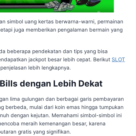
dan simbol uang kertas berwarna-warni, permainan
 tetapi juga memberikan pengalaman bermain yang
ada beberapa pendekatan dan tips yang bisa
apatkan jackpot besar lebih cepat. Berikut
SLOT
penjelasan lebih lengkapnya.
Bills dengan Lebih Dekat
ngan lima gulungan dan berbagai garis pembayaran
yang berbeda, mulai dari koin emas hingga tumpukan
enuh dengan kejutan. Memahami simbol-simbol ini
 mencoba meraih kemenangan besar, karena
aran gratis yang signifikan.