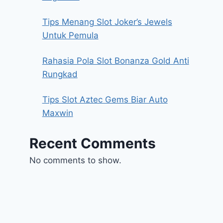
Tips Menang Slot Joker’s Jewels
Untuk Pemula
Rahasia Pola Slot Bonanza Gold Anti
Rungkad
Tips Slot Aztec Gems Biar Auto
Maxwin
Recent Comments
No comments to show.