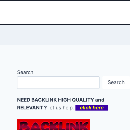
Search
Search
NEED BACKLINK HIGH QUALITY and
RELEVANT ?
let us help.
click here