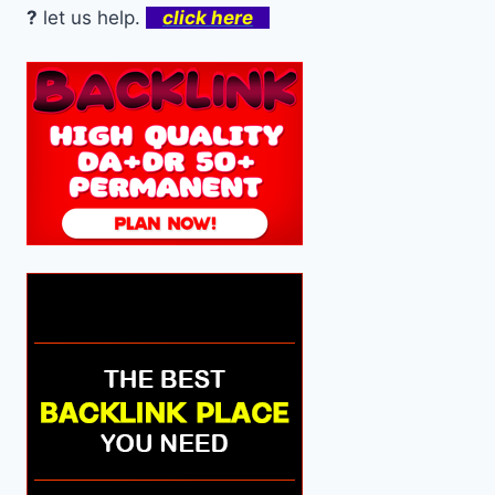
?
let us help.
click here