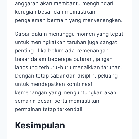
anggaran akan membantu menghindari
kerugian besar dan memastikan
pengalaman bermain yang menyenangkan.
Sabar dalam menunggu momen yang tepat
untuk meningkatkan taruhan juga sangat
penting. Jika belum ada kemenangan
besar dalam beberapa putaran, jangan
langsung terburu-buru menaikkan taruhan.
Dengan tetap sabar dan disiplin, peluang
untuk mendapatkan kombinasi
kemenangan yang menguntungkan akan
semakin besar, serta memastikan
permainan tetap terkendali.
Kesimpulan