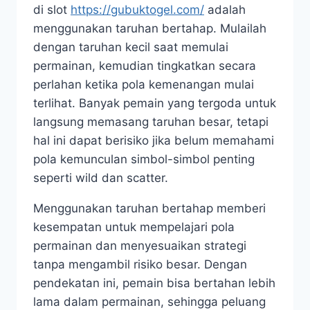
di slot
https://gubuktogel.com/
adalah
menggunakan taruhan bertahap. Mulailah
dengan taruhan kecil saat memulai
permainan, kemudian tingkatkan secara
perlahan ketika pola kemenangan mulai
terlihat. Banyak pemain yang tergoda untuk
langsung memasang taruhan besar, tetapi
hal ini dapat berisiko jika belum memahami
pola kemunculan simbol-simbol penting
seperti wild dan scatter.
Menggunakan taruhan bertahap memberi
kesempatan untuk mempelajari pola
permainan dan menyesuaikan strategi
tanpa mengambil risiko besar. Dengan
pendekatan ini, pemain bisa bertahan lebih
lama dalam permainan, sehingga peluang