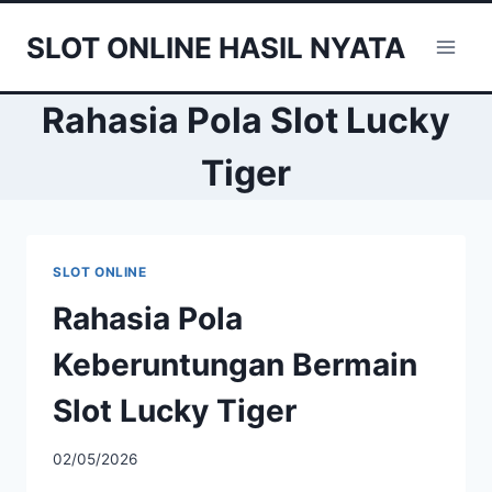
Skip
SLOT ONLINE HASIL NYATA
to
content
Rahasia Pola Slot Lucky
Tiger
SLOT ONLINE
Rahasia Pola
Keberuntungan Bermain
Slot Lucky Tiger
02/05/2026