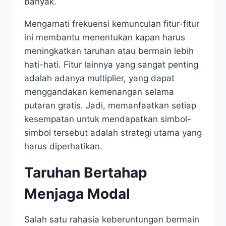
banyak.
Mengamati frekuensi kemunculan fitur-fitur
ini membantu menentukan kapan harus
meningkatkan taruhan atau bermain lebih
hati-hati. Fitur lainnya yang sangat penting
adalah adanya multiplier, yang dapat
menggandakan kemenangan selama
putaran gratis. Jadi, memanfaatkan setiap
kesempatan untuk mendapatkan simbol-
simbol tersebut adalah strategi utama yang
harus diperhatikan.
Taruhan Bertahap
Menjaga Modal
Salah satu rahasia keberuntungan bermain