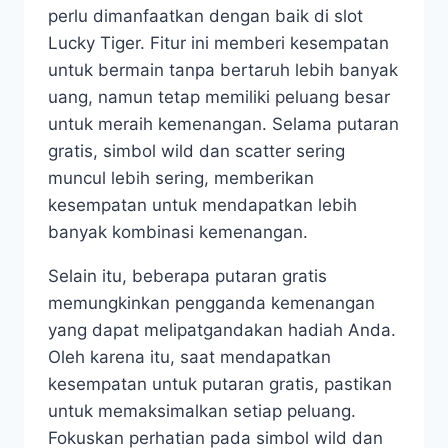
perlu dimanfaatkan dengan baik di slot
Lucky Tiger. Fitur ini memberi kesempatan
untuk bermain tanpa bertaruh lebih banyak
uang, namun tetap memiliki peluang besar
untuk meraih kemenangan. Selama putaran
gratis, simbol wild dan scatter sering
muncul lebih sering, memberikan
kesempatan untuk mendapatkan lebih
banyak kombinasi kemenangan.
Selain itu, beberapa putaran gratis
memungkinkan pengganda kemenangan
yang dapat melipatgandakan hadiah Anda.
Oleh karena itu, saat mendapatkan
kesempatan untuk putaran gratis, pastikan
untuk memaksimalkan setiap peluang.
Fokuskan perhatian pada simbol wild dan