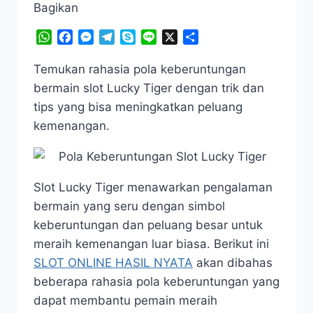
Bagikan
WhatsApp
Facebook
Messenger
Telegram
Skype
Line
X
Share
Temukan rahasia pola keberuntungan
bermain slot Lucky Tiger dengan trik dan
tips yang bisa meningkatkan peluang
kemenangan.
Slot Lucky Tiger menawarkan pengalaman
bermain yang seru dengan simbol
keberuntungan dan peluang besar untuk
meraih kemenangan luar biasa. Berikut ini
SLOT ONLINE HASIL NYATA
akan dibahas
beberapa rahasia pola keberuntungan yang
dapat membantu pemain meraih