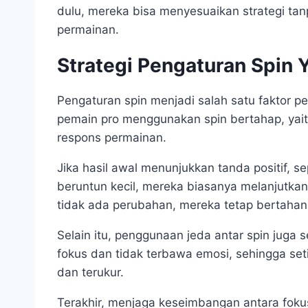
dulu, mereka bisa menyesuaikan strategi tan
permainan.
Strategi Pengaturan Spin 
Pengaturan spin menjadi salah satu faktor 
pemain pro menggunakan spin bertahap, yait
respons permainan.
Jika hasil awal menunjukkan tanda positif, 
beruntun kecil, mereka biasanya melanjutkan
tidak ada perubahan, mereka tetap bertahan 
Selain itu, penggunaan jeda antar spin juga 
fokus dan tidak terbawa emosi, sehingga set
dan terukur.
Terakhir, menjaga keseimbangan antara fo