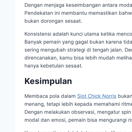
Dengan menjaga keseimbangan antara modal d
Pendekatan ini membantu memastikan bahwa 
bukan dorongan sesaat.
Konsistensi adalah kunci utama ketika menc
Banyak pemain yang gagal bukan karena tida
sering mengubah strategi di tengah jalan. 
direncanakan, kamu bisa lebih mudah meliha
hanya kebetulan sesaat.
Kesimpulan
Membaca pola dalam
Slot Chick Norris
bukan
menang, tetapi lebih kepada memahami ritme
Dengan melakukan observasi, mengatur spin 
modal dan emosi, pemain bisa mengurangi ris