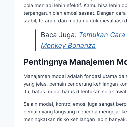
pola menjadi lebih efektif. Kamu bisa lebih ob
terpengaruh oleh emosi sesaat. Dengan cara i
stabil, terarah, dan mudah untuk dievaluasi 
Baca Juga:
Temukan Cara 
Monkey Bonanza
Pentingnya Manajemen Mod
Manajemen modal adalah fondasi utama da
yang jelas, pemain cenderung kehilangan kon
itu, batas modal harus ditentukan sejak awal
Selain modal, kontrol emosi juga sangat ber
pemain yang langsung mencoba mengejar kerugi
meningkatkan risiko kehilangan lebih banyak.