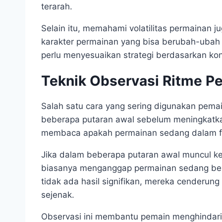
terarah.
Selain itu, memahami volatilitas permainan j
karakter permainan yang bisa berubah-ubah
perlu menyesuaikan strategi berdasarkan kon
Teknik Observasi Ritme P
Salah satu cara yang sering digunakan pem
beberapa putaran awal sebelum meningkatka
membaca apakah permainan sedang dalam fase
Jika dalam beberapa putaran awal muncul ke
biasanya menganggap permainan sedang bera
tidak ada hasil signifikan, mereka cenderung
sejenak.
Observasi ini membantu pemain menghindari