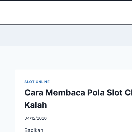
Skip
to
content
SLOT ONLINE
Cara Membaca Pola Slot C
Kalah
04/12/2026
Bagikan