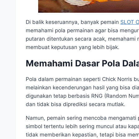
Di balik keseruannya, banyak pemain
SLOT O
memahami pola permainan agar bisa menguran
putaran ditentukan secara acak, memahami 
membuat keputusan yang lebih bijak.
Memahami Dasar Pola Dala
Pola dalam permainan seperti Chick Norris 
melainkan kecenderungan hasil yang bisa di
digunakan tetap berbasis RNG (Random Numbe
dan tidak bisa diprediksi secara mutlak.
Namun, pemain sering mencoba mengamati p
simbol tertentu lebih sering muncul atau kapan
tidak memberikan kepastian, tetapi bisa m