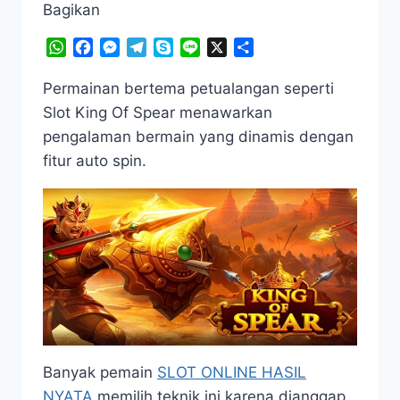
Bagikan
WhatsApp
Facebook
Messenger
Telegram
Skype
Line
X
Share
Permainan bertema petualangan seperti
Slot King Of Spear menawarkan
pengalaman bermain yang dinamis dengan
fitur auto spin.
Banyak pemain
SLOT ONLINE HASIL
NYATA
memilih teknik ini karena dianggap