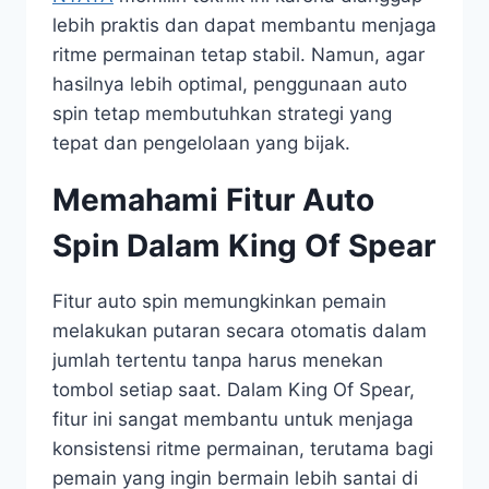
lebih praktis dan dapat membantu menjaga
ritme permainan tetap stabil. Namun, agar
hasilnya lebih optimal, penggunaan auto
spin tetap membutuhkan strategi yang
tepat dan pengelolaan yang bijak.
Memahami Fitur Auto
Spin Dalam King Of Spear
Fitur auto spin memungkinkan pemain
melakukan putaran secara otomatis dalam
jumlah tertentu tanpa harus menekan
tombol setiap saat. Dalam King Of Spear,
fitur ini sangat membantu untuk menjaga
konsistensi ritme permainan, terutama bagi
pemain yang ingin bermain lebih santai di