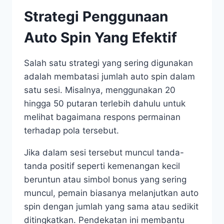
Strategi Penggunaan
Auto Spin Yang Efektif
Salah satu strategi yang sering digunakan
adalah membatasi jumlah auto spin dalam
satu sesi. Misalnya, menggunakan 20
hingga 50 putaran terlebih dahulu untuk
melihat bagaimana respons permainan
terhadap pola tersebut.
Jika dalam sesi tersebut muncul tanda-
tanda positif seperti kemenangan kecil
beruntun atau simbol bonus yang sering
muncul, pemain biasanya melanjutkan auto
spin dengan jumlah yang sama atau sedikit
ditingkatkan. Pendekatan ini membantu