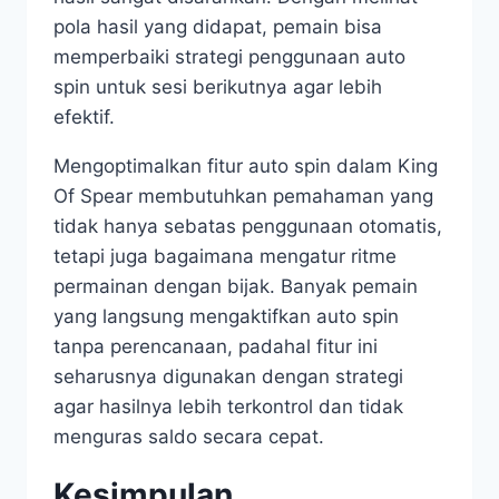
pola hasil yang didapat, pemain bisa
memperbaiki strategi penggunaan auto
spin untuk sesi berikutnya agar lebih
efektif.
Mengoptimalkan fitur auto spin dalam King
Of Spear membutuhkan pemahaman yang
tidak hanya sebatas penggunaan otomatis,
tetapi juga bagaimana mengatur ritme
permainan dengan bijak. Banyak pemain
yang langsung mengaktifkan auto spin
tanpa perencanaan, padahal fitur ini
seharusnya digunakan dengan strategi
agar hasilnya lebih terkontrol dan tidak
menguras saldo secara cepat.
Kesimpulan