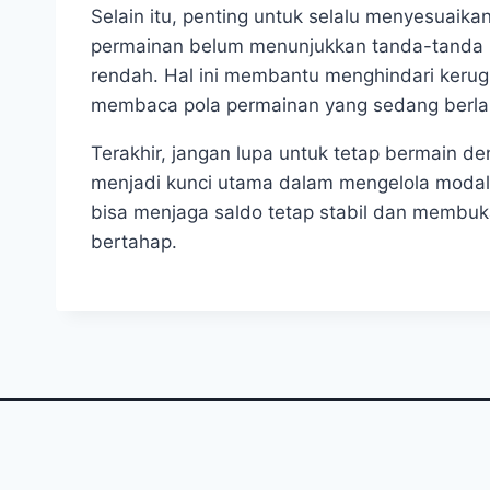
Selain itu, penting untuk selalu menyesuaika
permainan belum menunjukkan tanda-tanda k
rendah. Hal ini membantu menghindari kerug
membaca pola permainan yang sedang berla
Terakhir, jangan lupa untuk tetap bermain d
menjadi kunci utama dalam mengelola modal 
bisa menjaga saldo tetap stabil dan memb
bertahap.