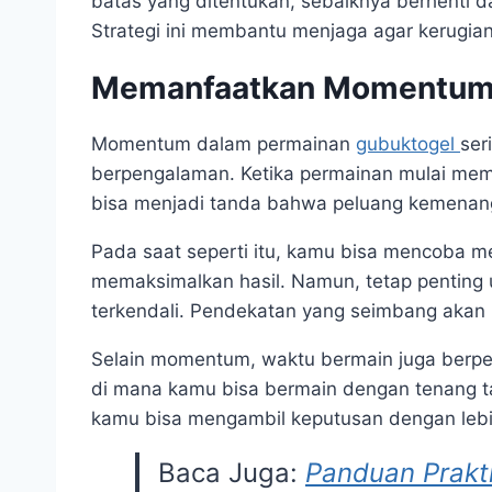
batas yang ditentukan, sebaiknya berhenti d
Strategi ini membantu menjaga agar kerugian 
Memanfaatkan Momentum 
Momentum dalam permainan
gubuktogel
ser
berpengalaman. Ketika permainan mulai memb
bisa menjadi tanda bahwa peluang kemenan
Pada saat seperti itu, kamu bisa mencoba m
memaksimalkan hasil. Namun, tetap penting unt
terkendali. Pendekatan yang seimbang akan
Selain momentum, waktu bermain juga berpen
di mana kamu bisa bermain dengan tenang ta
kamu bisa mengambil keputusan dengan lebi
Baca Juga:
Panduan Prakt