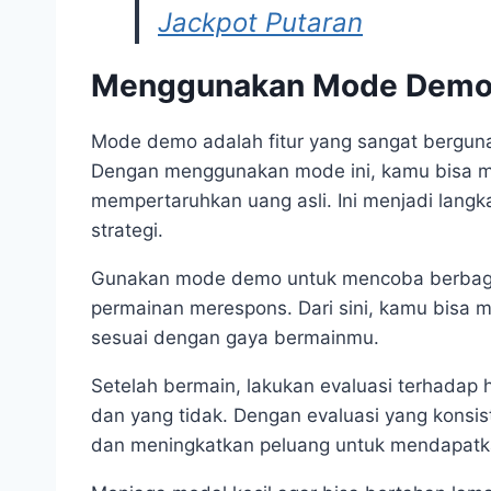
Jackpot Putaran
Menggunakan Mode Demo d
Mode demo adalah fitur yang sangat berguna
Dengan menggunakan mode ini, kamu bisa m
mempertaruhkan uang asli. Ini menjadi lang
strategi.
Gunakan mode demo untuk mencoba berbagai
permainan merespons. Dari sini, kamu bisa 
sesuai dengan gaya bermainmu.
Setelah bermain, lakukan evaluasi terhadap h
dan yang tidak. Dengan evaluasi yang konsi
dan meningkatkan peluang untuk mendapatkan