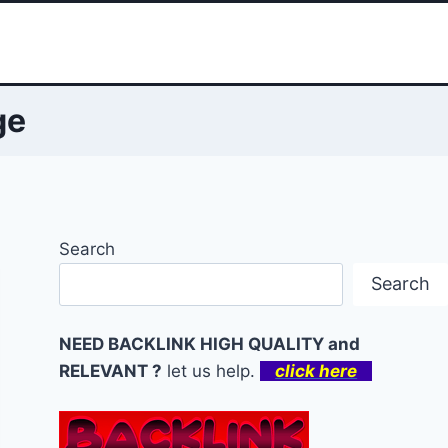
ge
Search
Search
NEED BACKLINK HIGH QUALITY and
RELEVANT ?
let us help.
click here