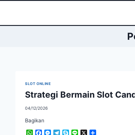
Skip
to
content
P
SLOT ONLINE
Strategi Bermain Slot Can
04/12/2026
Bagikan
WhatsApp
Facebook
Messenger
Telegram
Skype
Line
X
Share