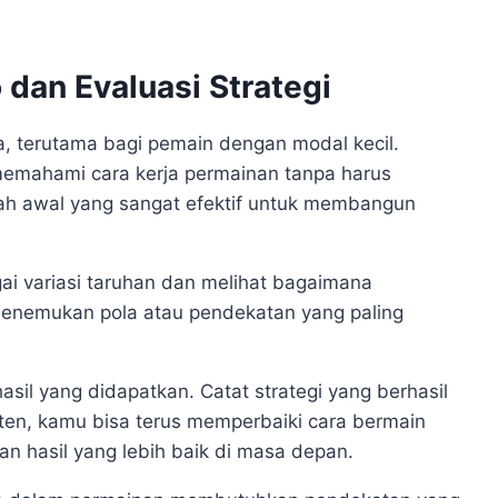
an Evaluasi Strategi
, terutama bagi pemain dengan modal kecil.
emahami cara kerja permainan tanpa harus
kah awal yang sangat efektif untuk membangun
 variasi taruhan dan melihat bagaimana
menemukan pola atau pendekatan yang paling
asil yang didapatkan. Catat strategi yang berhasil
sten, kamu bisa terus memperbaiki cara bermain
 hasil yang lebih baik di masa depan.