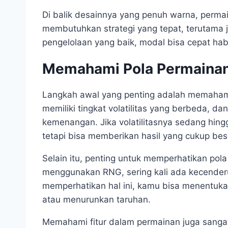
Di balik desainnya yang penuh warna, perm
membutuhkan strategi yang tepat, terutama 
pengelolaan yang baik, modal bisa cepat ha
Memahami Pola Permainan 
Langkah awal yang penting adalah memahami k
memiliki tingkat volatilitas yang berbeda, da
kemenangan. Jika volatilitasnya sedang hingg
tetapi bisa memberikan hasil yang cukup bes
Selain itu, penting untuk memperhatikan po
menggunakan RNG, sering kali ada kecender
memperhatikan hal ini, kamu bisa menentuk
atau menurunkan taruhan.
Memahami fitur dalam permainan juga sangat 