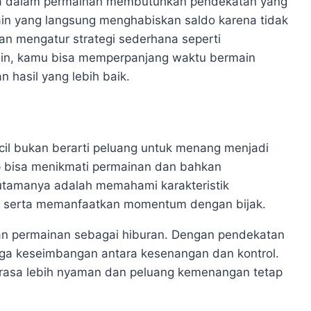
ama dalam permainan membutuhkan pendekatan yang
ain yang langsung menghabiskan saldo karena tidak
gan mengatur strategi sederhana seperti
ain, kamu bisa memperpanjang waktu bermain
 hasil yang lebih baik.
il bukan berarti peluang untuk menang menjadi
ap bisa menikmati permainan dan bahkan
utamanya adalah memahami karakteristik
n, serta memanfaatkan momentum dengan bijak.
ikan permainan sebagai hiburan. Dengan pendekatan
aga keseimbangan antara kesenangan dan kontrol.
rasa lebih nyaman dan peluang kemenangan tetap