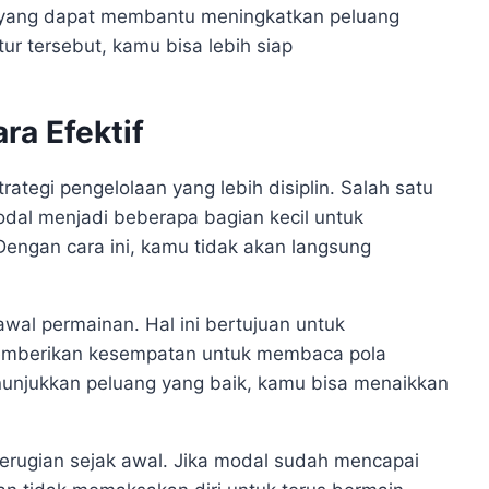
us yang dapat membantu meningkatkan peluang
ur tersebut, kamu bisa lebih siap
ra Efektif
tegi pengelolaan yang lebih disiplin. Salah satu
dal menjadi beberapa bagian kecil untuk
engan cara ini, kamu tidak akan langsung
wal permainan. Hal ini bertujuan untuk
emberikan kesempatan untuk membaca pola
nunjukkan peluang yang baik, kamu bisa menaikkan
kerugian sejak awal. Jika modal sudah mencapai