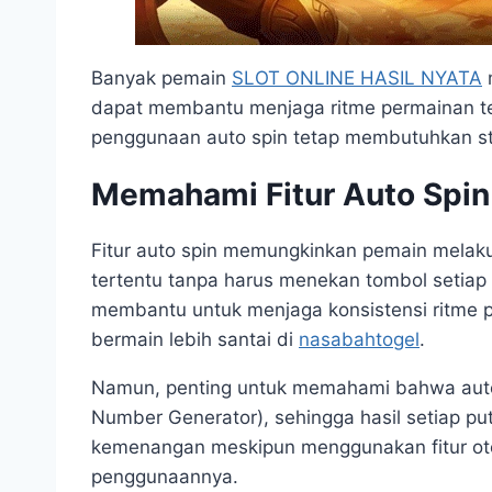
Banyak pemain
SLOT ONLINE HASIL NYATA
m
dapat membantu menjaga ritme permainan teta
penggunaan auto spin tetap membutuhkan str
Memahami Fitur Auto Spin
Fitur auto spin memungkinkan pemain melaku
tertentu tanpa harus menekan tombol setiap s
membantu untuk menjaga konsistensi ritme p
bermain lebih santai di
nasabahtogel
.
Namun, penting untuk memahami bahwa auto
Number Generator), sehingga hasil setiap pu
kemenangan meskipun menggunakan fitur otom
penggunaannya.