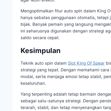
agar lebih efektif.
Mengoptimalkan fitur auto spin dalam King
hanya sebatas penggunaan otomatis, tetapi
bijak. Banyak pemain yang langsung mengakti
ini seharusnya digunakan dengan strategi aga
saldo secara cepat.
Kesimpulan
Teknik auto spin dalam
Slot King Of Spear
bis
strategi yang tepat. Dengan memahami cara ke
modal, serta menjaga emosi tetap stabil, pe
keseluruhan.
Yang terpenting adalah tetap bermain denga
sebagai satu-satunya strategi. Dengan pende
terarah, stabil, dan tetap menyenangkan tanp