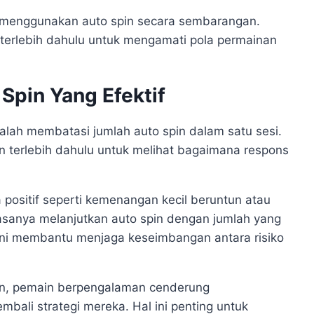
 menggunakan auto spin secara sembarangan.
terlebih dahulu untuk mengamati pola permainan
Spin Yang Efektif
dalah membatasi jumlah auto spin dalam satu sesi.
 terlebih dahulu untuk melihat bagaimana respons
 positif seperti kemenangan kecil beruntun atau
asanya melanjutkan auto spin dengan jumlah yang
 ini membantu menjaga keseimbangan antara risiko
fikan, pemain berpengalaman cenderung
bali strategi mereka. Hal ini penting untuk