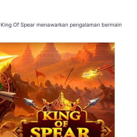
t King Of Spear menawarkan pengalaman bermain