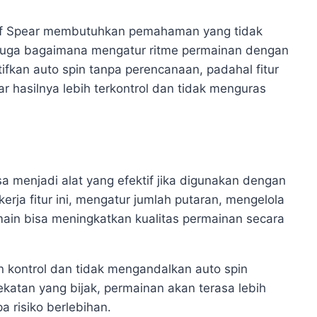
 Of Spear membutuhkan pemahaman yang tidak
 juga bagaimana mengatur ritme permainan dengan
fkan auto spin tanpa perencanaan, padahal fitur
r hasilnya lebih terkontrol dan tidak menguras
a menjadi alat yang efektif jika digunakan dengan
rja fitur ini, mengatur jumlah putaran, mengelola
main bisa meningkatkan kualitas permainan secara
n kontrol dan tidak mengandalkan auto spin
katan yang bijak, permainan akan terasa lebih
a risiko berlebihan.