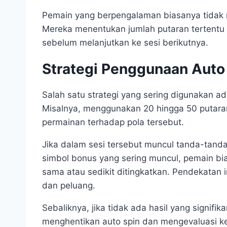
Pemain yang berpengalaman biasanya tidak
Mereka menentukan jumlah putaran tertentu 
sebelum melanjutkan ke sesi berikutnya.
Strategi Penggunaan Auto 
Salah satu strategi yang sering digunakan a
Misalnya, menggunakan 20 hingga 50 putaran
permainan terhadap pola tersebut.
Jika dalam sesi tersebut muncul tanda-tanda
simbol bonus yang sering muncul, pemain bi
sama atau sedikit ditingkatkan. Pendekatan
dan peluang.
Sebaliknya, jika tidak ada hasil yang signi
menghentikan auto spin dan mengevaluasi kem