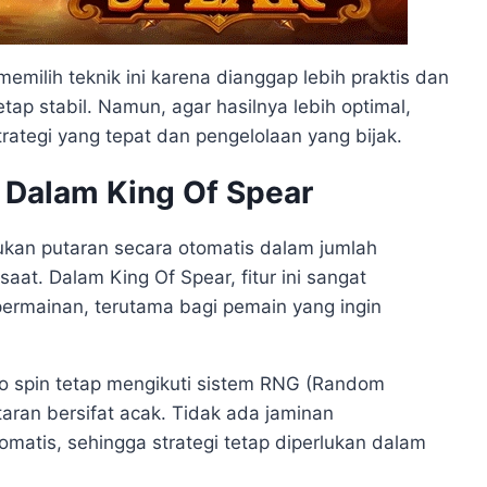
emilih teknik ini karena dianggap lebih praktis dan
p stabil. Namun, agar hasilnya lebih optimal,
ategi yang tepat dan pengelolaan yang bijak.
 Dalam King Of Spear
kan putaran secara otomatis dalam jumlah
aat. Dalam King Of Spear, fitur ini sangat
ermainan, terutama bagi pemain yang ingin
 spin tetap mengikuti sistem RNG (Random
taran bersifat acak. Tidak ada jaminan
atis, sehingga strategi tetap diperlukan dalam