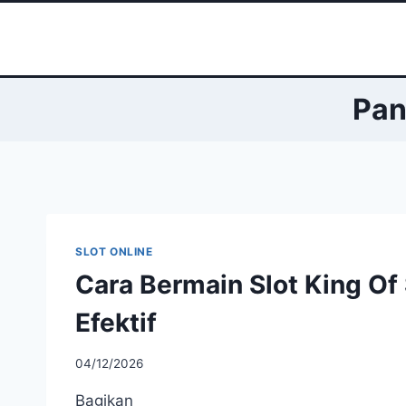
Skip
to
content
Pan
SLOT ONLINE
Cara Bermain Slot King Of
Efektif
04/12/2026
Bagikan