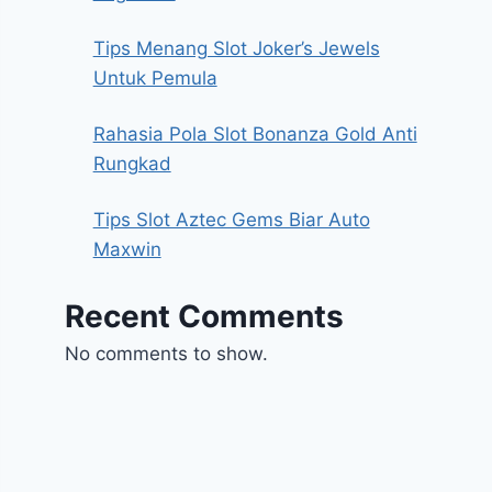
Tips Menang Slot Joker’s Jewels
Untuk Pemula
Rahasia Pola Slot Bonanza Gold Anti
Rungkad
Tips Slot Aztec Gems Biar Auto
Maxwin
Recent Comments
No comments to show.