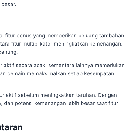
 besar.
s
ai fitur bonus yang memberikan peluang tambahan.
tara fitur multiplikator meningkatkan kemenangan.
penting.
ur aktif secara acak, sementara lainnya memerlukan
kan pemain memaksimalkan setiap kesempatan
ur aktif sebelum meningkatkan taruhan. Dengan
n, dan potensi kemenangan lebih besar saat fitur
utaran