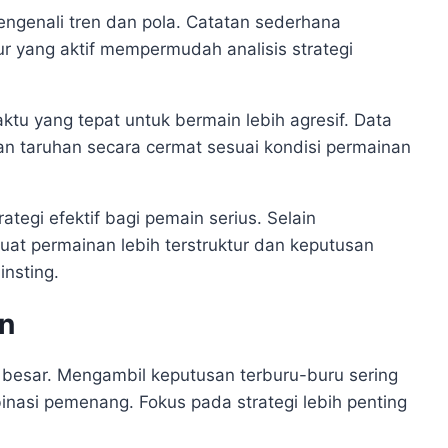
ngenali tren dan pola. Catatan sederhana
ur yang aktif mempermudah analisis strategi
tu yang tepat untuk bermain lebih agresif. Data
 taruhan secara cermat sesuai kondisi permainan
tegi efektif bagi pemain serius. Selain
at permainan lebih terstruktur dan keputusan
insting.
n
besar. Mengambil keputusan terburu-buru sering
asi pemenang. Fokus pada strategi lebih penting