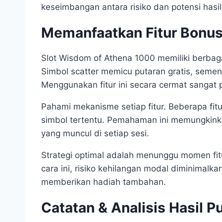
keseimbangan antara risiko dan potensi hasil
Memanfaatkan Fitur Bonu
Slot Wisdom of Athena 1000 memiliki berbag
Simbol scatter memicu putaran gratis, semen
Menggunakan fitur ini secara cermat sangat 
Pahami mekanisme setiap fitur. Beberapa fit
simbol tertentu. Pemahaman ini memungkin
yang muncul di setiap sesi.
Strategi optimal adalah menunggu momen fit
cara ini, risiko kehilangan modal diminimalka
memberikan hadiah tambahan.
Catatan & Analisis Hasil P