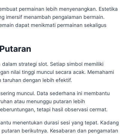
membuat permainan lebih menyenangkan. Estetika
ang imersif menambah pengalaman bermain.
pemain dapat menikmati permainan sekaligus
Putaran
alam strategi slot. Setiap simbol memiliki
gan nilai tinggi muncul secara acak. Memahami
taruhan dengan lebih efektif.
 sering muncul. Data sederhana ini membantu
aruhan atau menunggu putaran lebih
eberuntungan, tetapi hasil observasi cermat.
antu menentukan durasi sesi yang tepat. Kadang
 putaran berikutnya. Kesabaran dan pengamatan