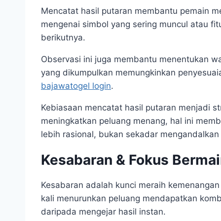
Mencatat hasil putaran membantu pemain me
mengenai simbol yang sering muncul atau fit
berikutnya.
Observasi ini juga membantu menentukan wak
yang dikumpulkan memungkinkan penyesuaian
bajawatogel login
.
Kebiasaan mencatat hasil putaran menjadi stra
meningkatkan peluang menang, hal ini membu
lebih rasional, bukan sekadar mengandalkan 
Kesabaran & Fokus Bermai
Kesabaran adalah kunci meraih kemenangan 
kali menurunkan peluang mendapatkan kombin
daripada mengejar hasil instan.