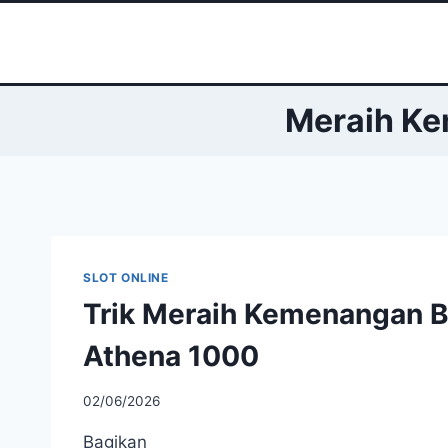
Skip
to
content
Meraih Ke
SLOT ONLINE
Trik Meraih Kemenangan B
Athena 1000
02/06/2026
Bagikan