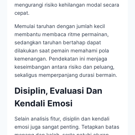
mengurangi risiko kehilangan modal secara
cepat.
Memulai taruhan dengan jumlah kecil
membantu membaca ritme permainan,
sedangkan taruhan bertahap dapat
dilakukan saat pemain memahami pola
kemenangan. Pendekatan ini menjaga
keseimbangan antara risiko dan peluang,
sekaligus memperpanjang durasi bermain.
Disiplin, Evaluasi Dan
Kendali Emosi
Selain analisis fitur, disiplin dan kendali
emosi juga sangat penting. Tetapkan batas