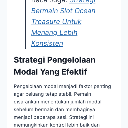
Bermain Slot Ocean
Treasure Untuk
Menang Lebih
Konsisten
Strategi Pengelolaan
Modal Yang Efektif
Pengelolaan modal menjadi faktor penting
agar peluang tetap stabil. Pemain
disarankan menentukan jumlah modal
sebelum bermain dan membaginya
menjadi beberapa sesi. Strategi ini
memungkinkan kontrol lebih baik dan