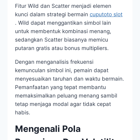
Fitur Wild dan Scatter menjadi elemen
kunci dalam strategi bermain
cuputoto slot
. Wild dapat menggantikan simbol lain
untuk membentuk kombinasi menang,
sedangkan Scatter biasanya memicu
putaran gratis atau bonus multipliers.
Dengan menganalisis frekuensi
kemunculan simbol ini, pemain dapat
menyesuaikan taruhan dan waktu bermain.
Pemanfaatan yang tepat membantu
memaksimalkan peluang menang sambil
tetap menjaga modal agar tidak cepat
habis.
Mengenali Pola