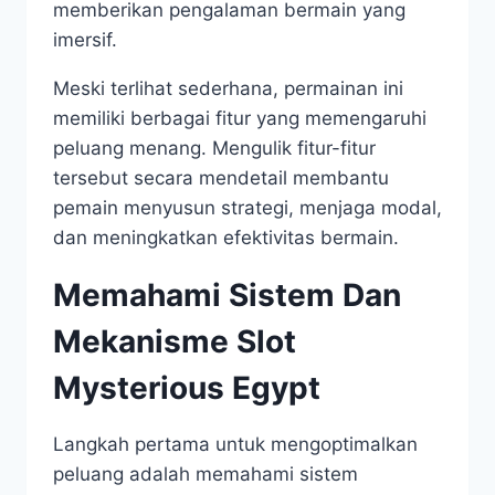
memberikan pengalaman bermain yang
imersif.
Meski terlihat sederhana, permainan ini
memiliki berbagai fitur yang memengaruhi
peluang menang. Mengulik fitur-fitur
tersebut secara mendetail membantu
pemain menyusun strategi, menjaga modal,
dan meningkatkan efektivitas bermain.
Memahami Sistem Dan
Mekanisme Slot
Mysterious Egypt
Langkah pertama untuk mengoptimalkan
peluang adalah memahami sistem