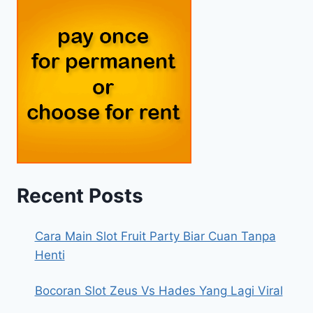
Recent Posts
Cara Main Slot Fruit Party Biar Cuan Tanpa
Henti
Bocoran Slot Zeus Vs Hades Yang Lagi Viral