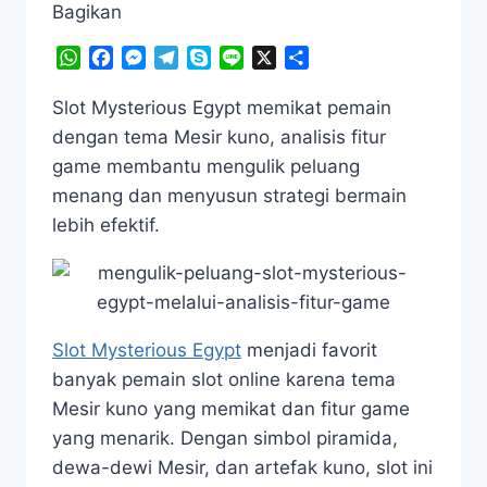
Bagikan
WhatsApp
Facebook
Messenger
Telegram
Skype
Line
X
Share
Slot Mysterious Egypt memikat pemain
dengan tema Mesir kuno, analisis fitur
game membantu mengulik peluang
menang dan menyusun strategi bermain
lebih efektif.
Slot Mysterious Egypt
menjadi favorit
banyak pemain slot online karena tema
Mesir kuno yang memikat dan fitur game
yang menarik. Dengan simbol piramida,
dewa-dewi Mesir, dan artefak kuno, slot ini