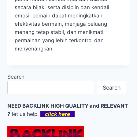
secara bijak, serta disiplin dan kendali
emosi, pemain dapat meningkatkan
efektivitas bermain, menjaga peluang
menang tetap stabil, dan menikmati
permainan yang lebih terkontrol dan
menyenangkan.
Search
Search
NEED BACKLINK HIGH QUALITY and RELEVANT
?
let us help.
click here