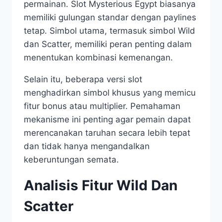
permainan. Slot Mysterious Egypt biasanya
memiliki gulungan standar dengan paylines
tetap. Simbol utama, termasuk simbol Wild
dan Scatter, memiliki peran penting dalam
menentukan kombinasi kemenangan.
Selain itu, beberapa versi slot
menghadirkan simbol khusus yang memicu
fitur bonus atau multiplier. Pemahaman
mekanisme ini penting agar pemain dapat
merencanakan taruhan secara lebih tepat
dan tidak hanya mengandalkan
keberuntungan semata.
Analisis Fitur Wild Dan
Scatter