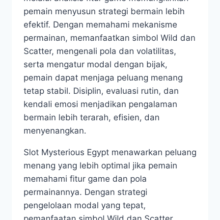
pemain menyusun strategi bermain lebih
efektif. Dengan memahami mekanisme
permainan, memanfaatkan simbol Wild dan
Scatter, mengenali pola dan volatilitas,
serta mengatur modal dengan bijak,
pemain dapat menjaga peluang menang
tetap stabil. Disiplin, evaluasi rutin, dan
kendali emosi menjadikan pengalaman
bermain lebih terarah, efisien, dan
menyenangkan.
Slot Mysterious Egypt menawarkan peluang
menang yang lebih optimal jika pemain
memahami fitur game dan pola
permainannya. Dengan strategi
pengelolaan modal yang tepat,
pemanfaatan simbol Wild dan Scatter