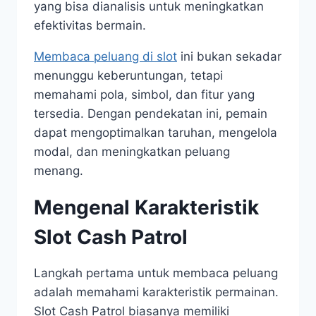
yang bisa dianalisis untuk meningkatkan
efektivitas bermain.
Membaca peluang di slot
ini bukan sekadar
menunggu keberuntungan, tetapi
memahami pola, simbol, dan fitur yang
tersedia. Dengan pendekatan ini, pemain
dapat mengoptimalkan taruhan, mengelola
modal, dan meningkatkan peluang
menang.
Mengenal Karakteristik
Slot Cash Patrol
Langkah pertama untuk membaca peluang
adalah memahami karakteristik permainan.
Slot Cash Patrol biasanya memiliki