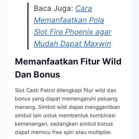
Baca Juga:
Cara
Memanfaatkan Pola
Slot Fire Phoenix agar
Mudah Dapat Maxwin
Memanfaatkan Fitur Wild
Dan Bonus
Slot Cash Patrol dilengkapi fitur wild dan
bonus yang dapat memengaruhi peluang
menang. Simbol wild dapat menggantikan
simbol lain untuk membentuk kombinasi
kemenangan, sedangkan simbol bonus
dapat memicu free spin atau multiplier.