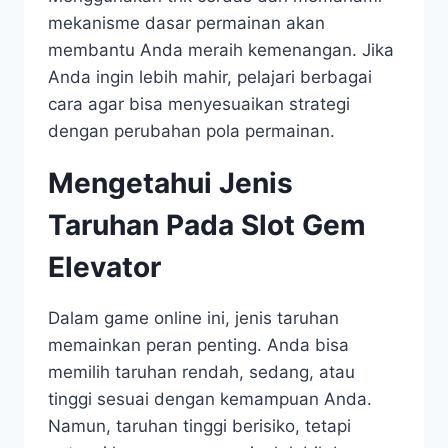
mekanisme dasar permainan akan
membantu Anda meraih kemenangan. Jika
Anda ingin lebih mahir, pelajari berbagai
cara agar bisa menyesuaikan strategi
dengan perubahan pola permainan.
Mengetahui Jenis
Taruhan Pada Slot Gem
Elevator
Dalam game online ini, jenis taruhan
memainkan peran penting. Anda bisa
memilih taruhan rendah, sedang, atau
tinggi sesuai dengan kemampuan Anda.
Namun, taruhan tinggi berisiko, tetapi