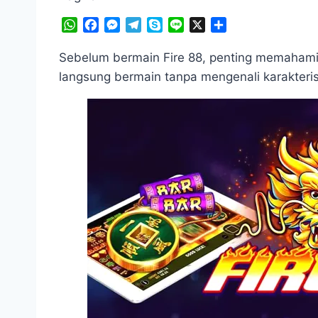
WhatsApp
Facebook
Messenger
Telegram
Skype
Line
X
Share
Sebelum bermain Fire 88, penting memahami 
langsung bermain tanpa mengenali karakteris