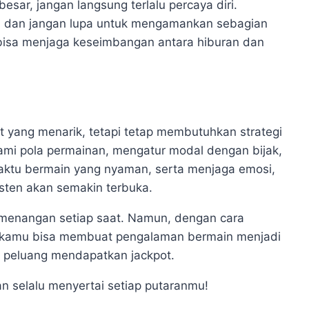
ar, jangan langsung terlalu percaya diri.
a dan jangan lupa untuk mengamankan sebagian
bisa menjaga keseimbangan antara hiburan dan
yang menarik, tetapi tetap membutuhkan strategi
i pola permainan, mengatur modal dengan bijak,
aktu bermain yang nyaman, serta menjaga emosi,
sten akan semakin terbuka.
kemenangan setiap saat. Namun, dengan cara
n, kamu bisa membuat pengalaman bermain menjadi
 peluang mendapatkan jackpot.
selalu menyertai setiap putaranmu!