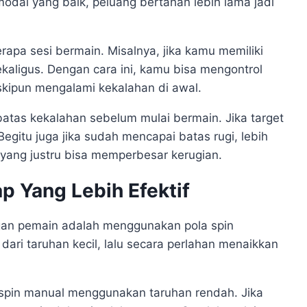
dal yang baik, peluang bertahan lebih lama jadi
pa sesi bermain. Misalnya, jika kamu memiliki
kaligus. Dengan cara ini, kamu bisa mengontrol
skipun mengalami kekalahan di awal.
batas kekalahan sebelum mulai bermain. Jika target
Begitu juga jika sudah mencapai batas rugi, lebih
yang justru bisa memperbesar kerugian.
p Yang Lebih Efektif
angan pemain adalah menggunakan pola spin
dari taruhan kecil, lalu secara perlahan menaikkan
spin manual menggunakan taruhan rendah. Jika