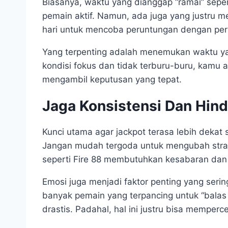
Biasanya, waktu yang dianggap “ramai” seper
pemain aktif. Namun, ada juga yang justru me
hari untuk mencoba peruntungan dengan pers
Yang terpenting adalah menemukan waktu y
kondisi fokus dan tidak terburu-buru, kam
mengambil keputusan yang tepat.
Jaga Konsistensi Dan Hind
Kunci utama agar jackpot terasa lebih dekat 
Jangan mudah tergoda untuk mengubah strate
seperti Fire 88 membutuhkan kesabaran dan 
Emosi juga menjadi faktor penting yang seri
banyak pemain yang terpancing untuk “bala
drastis. Padahal, hal ini justru bisa memperc