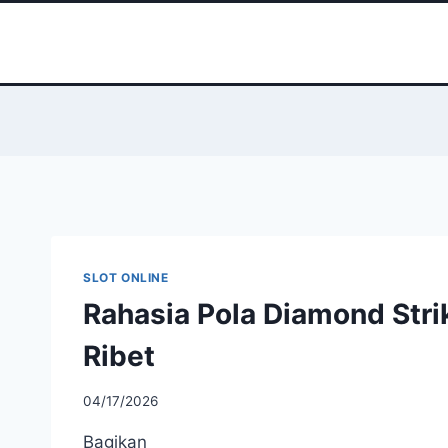
Skip
to
content
SLOT ONLINE
Rahasia Pola Diamond Stri
Ribet
04/17/2026
Bagikan