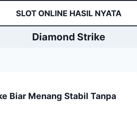
SLOT ONLINE HASIL NYATA
Diamond Strike
ke Biar Menang Stabil Tanpa