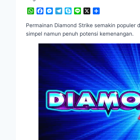
WhatsApp
Facebook
Messenger
Telegram
Skype
Line
X
Share
Permainan Diamond Strike semakin populer di
simpel namun penuh potensi kemenangan.