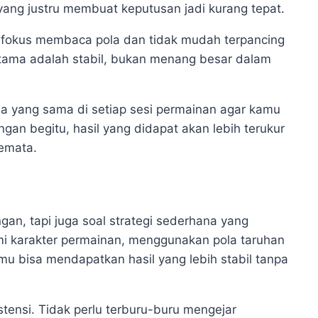
 yang justru membuat keputusan jadi kurang tepat.
 fokus membaca pola dan tidak mudah terpancing
 utama adalah stabil, bukan menang besar dalam
la yang sama di setiap sesi permainan agar kamu
gan begitu, hasil yang didapat akan lebih terukur
emata.
an, tapi juga soal strategi sederhana yang
mi karakter permainan, menggunakan pola taruhan
mu bisa mendapatkan hasil yang lebih stabil tanpa
tensi. Tidak perlu terburu-buru mengejar