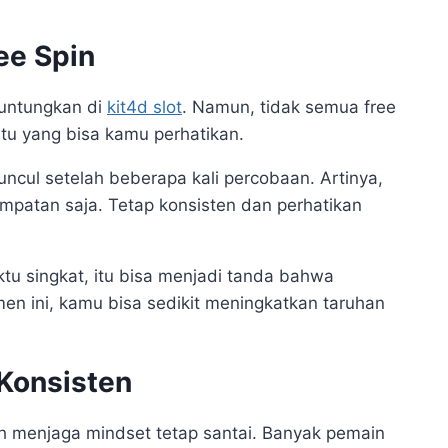
e Spin
guntungkan di
kit4d slot
. Namun, tidak semua free
ntu yang bisa kamu perhatikan.
uncul setelah beberapa kali percobaan. Artinya,
mpatan saja. Tetap konsisten dan perhatikan
ktu singkat, itu bisa menjadi tanda bahwa
n ini, kamu bisa sedikit meningkatkan taruhan
 Konsisten
ah menjaga mindset tetap santai. Banyak pemain