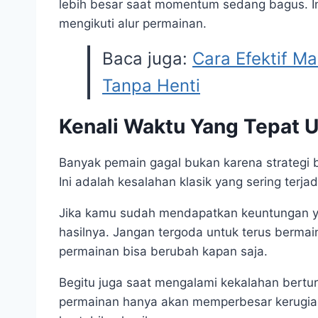
lebih besar saat momentum sedang bagus. In
mengikuti alur permainan.
Baca juga:
Cara Efektif M
Tanpa Henti
Kenali Waktu Yang Tepat U
Banyak pemain gagal bukan karena strategi bu
Ini adalah kesalahan klasik yang sering terjad
Jika kamu sudah mendapatkan keuntungan ya
hasilnya. Jangan tergoda untuk terus bermai
permainan bisa berubah kapan saja.
Begitu juga saat mengalami kekalahan berturu
permainan hanya akan memperbesar kerugian