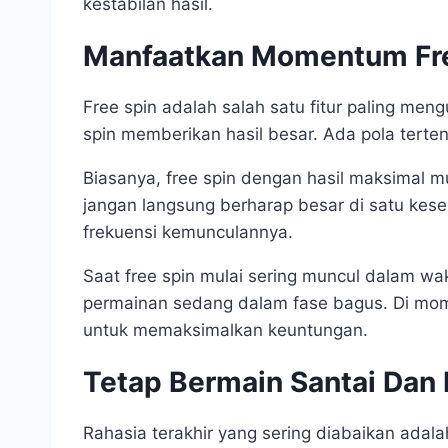
kestabilan hasil.
Manfaatkan Momentum Fre
Free spin adalah salah satu fitur paling men
spin memberikan hasil besar. Ada pola terte
Biasanya, free spin dengan hasil maksimal m
jangan langsung berharap besar di satu kese
frekuensi kemunculannya.
Saat free spin mulai sering muncul dalam wa
permainan sedang dalam fase bagus. Di mome
untuk memaksimalkan keuntungan.
Tetap Bermain Santai Dan
Rahasia terakhir yang sering diabaikan adal