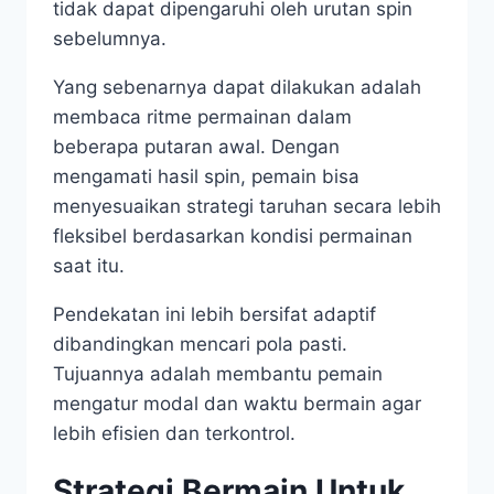
tidak dapat dipengaruhi oleh urutan spin
sebelumnya.
Yang sebenarnya dapat dilakukan adalah
membaca ritme permainan dalam
beberapa putaran awal. Dengan
mengamati hasil spin, pemain bisa
menyesuaikan strategi taruhan secara lebih
fleksibel berdasarkan kondisi permainan
saat itu.
Pendekatan ini lebih bersifat adaptif
dibandingkan mencari pola pasti.
Tujuannya adalah membantu pemain
mengatur modal dan waktu bermain agar
lebih efisien dan terkontrol.
Strategi Bermain Untuk