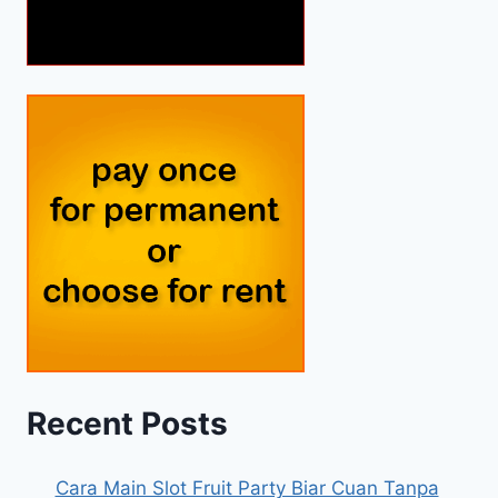
Recent Posts
Cara Main Slot Fruit Party Biar Cuan Tanpa