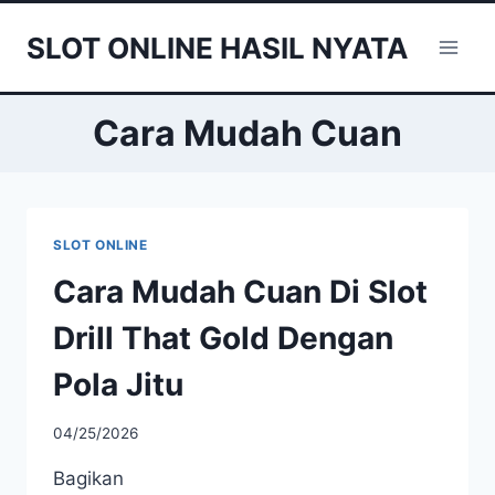
Skip
SLOT ONLINE HASIL NYATA
to
content
Cara Mudah Cuan
SLOT ONLINE
Cara Mudah Cuan Di Slot
Drill That Gold Dengan
Pola Jitu
04/25/2026
Bagikan