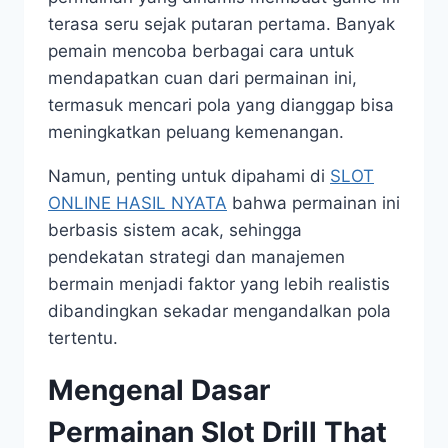
terasa seru sejak putaran pertama. Banyak
pemain mencoba berbagai cara untuk
mendapatkan cuan dari permainan ini,
termasuk mencari pola yang dianggap bisa
meningkatkan peluang kemenangan.
Namun, penting untuk dipahami di
SLOT
ONLINE HASIL NYATA
bahwa permainan ini
berbasis sistem acak, sehingga
pendekatan strategi dan manajemen
bermain menjadi faktor yang lebih realistis
dibandingkan sekadar mengandalkan pola
tertentu.
Mengenal Dasar
Permainan Slot Drill That