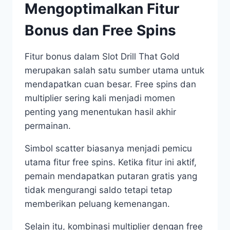
Mengoptimalkan Fitur
Bonus dan Free Spins
Fitur bonus dalam Slot Drill That Gold
merupakan salah satu sumber utama untuk
mendapatkan cuan besar. Free spins dan
multiplier sering kali menjadi momen
penting yang menentukan hasil akhir
permainan.
Simbol scatter biasanya menjadi pemicu
utama fitur free spins. Ketika fitur ini aktif,
pemain mendapatkan putaran gratis yang
tidak mengurangi saldo tetapi tetap
memberikan peluang kemenangan.
Selain itu, kombinasi multiplier dengan free