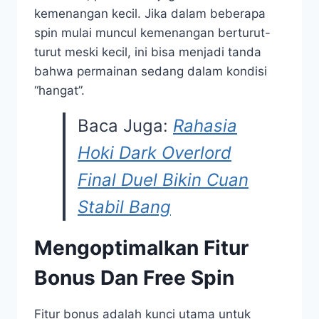
kemenangan kecil. Jika dalam beberapa
spin mulai muncul kemenangan berturut-
turut meski kecil, ini bisa menjadi tanda
bahwa permainan sedang dalam kondisi
“hangat”.
Baca Juga:
Rahasia
Hoki Dark Overlord
Final Duel Bikin Cuan
Stabil Bang
Mengoptimalkan Fitur
Bonus Dan Free Spin
Fitur bonus adalah kunci utama untuk