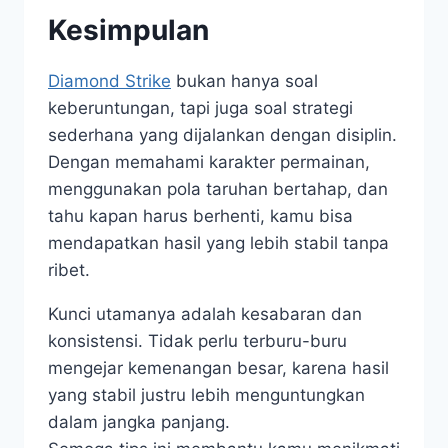
Kesimpulan
Diamond Strike
bukan hanya soal
keberuntungan, tapi juga soal strategi
sederhana yang dijalankan dengan disiplin.
Dengan memahami karakter permainan,
menggunakan pola taruhan bertahap, dan
tahu kapan harus berhenti, kamu bisa
mendapatkan hasil yang lebih stabil tanpa
ribet.
Kunci utamanya adalah kesabaran dan
konsistensi. Tidak perlu terburu-buru
mengejar kemenangan besar, karena hasil
yang stabil justru lebih menguntungkan
dalam jangka panjang.