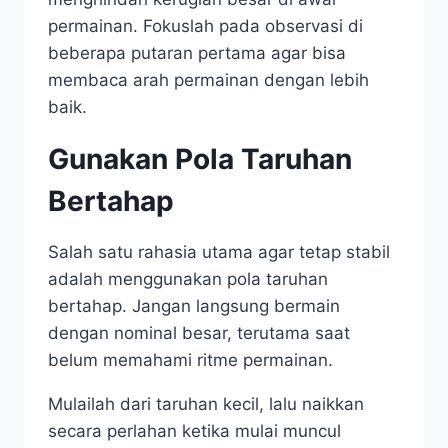
permainan. Fokuslah pada observasi di
beberapa putaran pertama agar bisa
membaca arah permainan dengan lebih
baik.
Gunakan Pola Taruhan
Bertahap
Salah satu rahasia utama agar tetap stabil
adalah menggunakan pola taruhan
bertahap. Jangan langsung bermain
dengan nominal besar, terutama saat
belum memahami ritme permainan.
Mulailah dari taruhan kecil, lalu naikkan
secara perlahan ketika mulai muncul