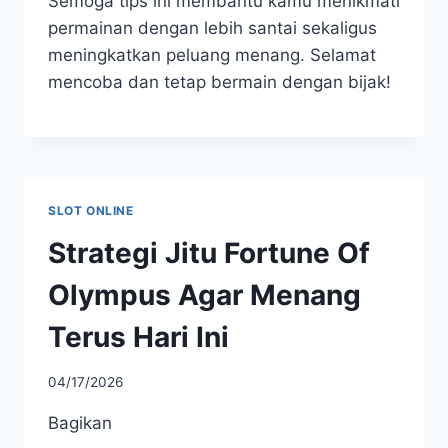
Semoga tips ini membantu kamu menikmati
permainan dengan lebih santai sekaligus
meningkatkan peluang menang. Selamat
mencoba dan tetap bermain dengan bijak!
SLOT ONLINE
Strategi Jitu Fortune Of
Olympus Agar Menang
Terus Hari Ini
04/17/2026
Bagikan