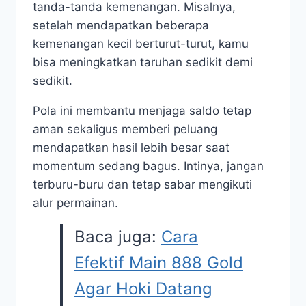
tanda-tanda kemenangan. Misalnya,
setelah mendapatkan beberapa
kemenangan kecil berturut-turut, kamu
bisa meningkatkan taruhan sedikit demi
sedikit.
Pola ini membantu menjaga saldo tetap
aman sekaligus memberi peluang
mendapatkan hasil lebih besar saat
momentum sedang bagus. Intinya, jangan
terburu-buru dan tetap sabar mengikuti
alur permainan.
Baca juga:
Cara
Efektif Main 888 Gold
Agar Hoki Datang