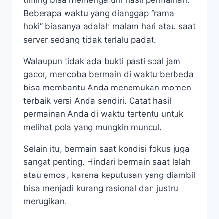
Beberapa waktu yang dianggap “ramai
hoki” biasanya adalah malam hari atau saat
server sedang tidak terlalu padat.
Walaupun tidak ada bukti pasti soal jam
gacor, mencoba bermain di waktu berbeda
bisa membantu Anda menemukan momen
terbaik versi Anda sendiri. Catat hasil
permainan Anda di waktu tertentu untuk
melihat pola yang mungkin muncul.
Selain itu, bermain saat kondisi fokus juga
sangat penting. Hindari bermain saat lelah
atau emosi, karena keputusan yang diambil
bisa menjadi kurang rasional dan justru
merugikan.