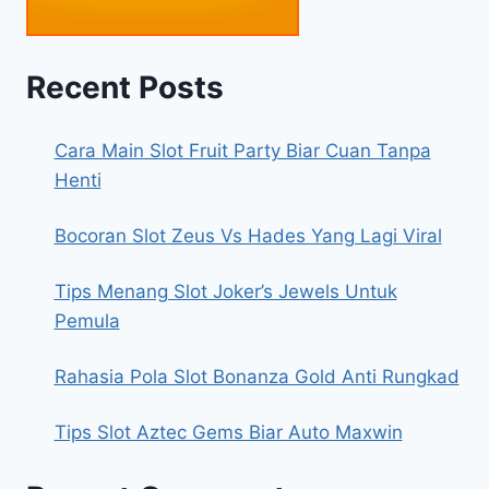
Recent Posts
Cara Main Slot Fruit Party Biar Cuan Tanpa
Henti
Bocoran Slot Zeus Vs Hades Yang Lagi Viral
Tips Menang Slot Joker’s Jewels Untuk
Pemula
Rahasia Pola Slot Bonanza Gold Anti Rungkad
Tips Slot Aztec Gems Biar Auto Maxwin