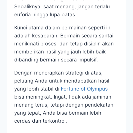
Sebaliknya, saat menang, jangan terlalu
euforia hingga lupa batas.
Kunci utama dalam permainan seperti ini
adalah kesabaran. Bermain secara santai,
menikmati proses, dan tetap disiplin akan
memberikan hasil yang jauh lebih baik
dibanding bermain secara impulsif.
Dengan menerapkan strategi di atas,
peluang Anda untuk mendapatkan hasil
yang lebih stabil di
Fortune of Olympus
bisa meningkat. Ingat, tidak ada jaminan
menang terus, tetapi dengan pendekatan
yang tepat, Anda bisa bermain lebih
cerdas dan terkontrol.