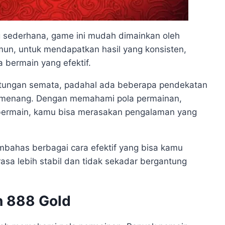
g sederhana, game ini mudah dimainkan oleh
n, untuk mendapatkan hasil yang konsisten,
a bermain yang efektif.
tungan semata, padahal ada beberapa pendekatan
 menang. Dengan memahami pola permainan,
 bermain, kamu bisa merasakan pengalaman yang
ahas berbagai cara efektif yang bisa kamu
asa lebih stabil dan tidak sekadar bergantung
 888 Gold