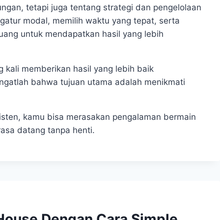
ngan, tetapi juga tentang strategi dan pengelolaan
atur modal, memilih waktu yang tepat, serta
uang untuk mendapatkan hasil yang lebih
 kali memberikan hasil yang lebih baik
Ingatlah bahwa tujuan utama adalah menikmati
sisten, kamu bisa merasakan pengalaman bermain
asa datang tanpa henti.
House Dengan Cara Simple