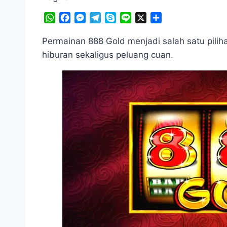
WhatsApp
Facebook
Messenger
Telegram
Skype
Line
X
Share
Permainan 888 Gold menjadi salah satu pilih
hiburan sekaligus peluang cuan.