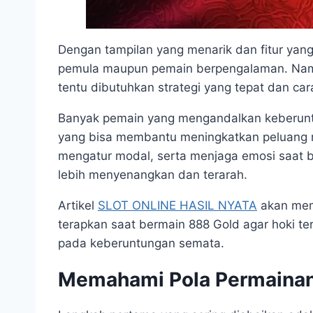
Dengan tampilan yang menarik dan fitur yan
pemula maupun pemain berpengalaman. Namu
tentu dibutuhkan strategi yang tepat dan car
Banyak pemain yang mengandalkan keberun
yang bisa membantu meningkatkan peluang
mengatur modal, serta menjaga emosi saat
lebih menyenangkan dan terarah.
Artikel
SLOT ONLINE HASIL NYATA
akan memb
terapkan saat bermain 888 Gold agar hoki ter
pada keberuntungan semata.
Memahami Pola Permainan