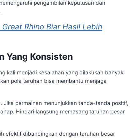
sa memengaruhi pengambilan keputusan dan
.
 Great Rhino Biar Hasil Lebih
n Yang Konsisten
g kali menjadi kesalahan yang dilakukan banyak
ukan pola taruhan bisa membantu menjaga
u. Jika permainan menunjukkan tanda-tanda positif,
tahap. Hindari langsung memasang taruhan besar
ebih efektif dibandingkan dengan taruhan besar