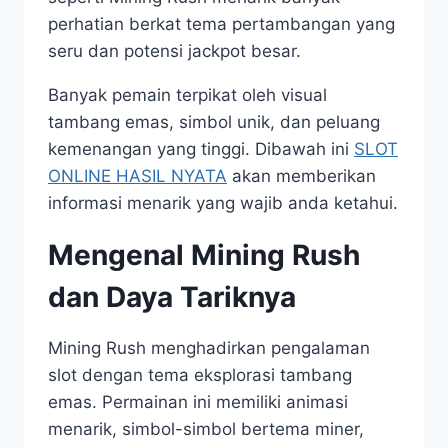
perhatian berkat tema pertambangan yang
seru dan potensi jackpot besar.
Banyak pemain terpikat oleh visual
tambang emas, simbol unik, dan peluang
kemenangan yang tinggi. Dibawah ini
SLOT
ONLINE HASIL NYATA
akan memberikan
informasi menarik yang wajib anda ketahui.
Mengenal Mining Rush
dan Daya Tariknya
Mining Rush menghadirkan pengalaman
slot dengan tema eksplorasi tambang
emas. Permainan ini memiliki animasi
menarik, simbol-simbol bertema miner,