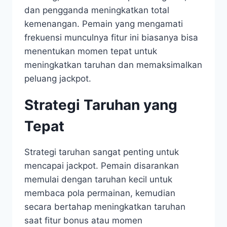
dan pengganda meningkatkan total
kemenangan. Pemain yang mengamati
frekuensi munculnya fitur ini biasanya bisa
menentukan momen tepat untuk
meningkatkan taruhan dan memaksimalkan
peluang jackpot.
Strategi Taruhan yang
Tepat
Strategi taruhan sangat penting untuk
mencapai jackpot. Pemain disarankan
memulai dengan taruhan kecil untuk
membaca pola permainan, kemudian
secara bertahap meningkatkan taruhan
saat fitur bonus atau momen