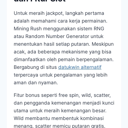
Untuk meraih jackpot, langkah pertama
adalah memahami cara kerja permainan.
Mining Rush menggunakan sistem RNG
atau Random Number Generator untuk
menentukan hasil setiap putaran. Meskipun
acak, ada beberapa mekanisme yang bisa
dimanfaatkan oleh pemain berpengalaman.
Bergabung di situs
datukwin alternatif
terpercaya untuk pengalaman yang lebih
aman dan nyaman.
Fitur bonus seperti free spin, wild, scatter,
dan pengganda kemenangan menjadi kunci
utama untuk meraih kemenangan besar.
Wild membantu membentuk kombinasi
menang, scatter memicu putaran gratis,