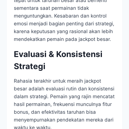
tepat untuk taruhan besar atau berhenti
sementara saat permainan tidak
menguntungkan. Kesabaran dan kontrol
emosi menjadi bagian penting dari strategi,
karena keputusan yang rasional akan lebih
mendekatkan pemain pada jackpot besar.
Evaluasi & Konsistensi
Strategi
Rahasia terakhir untuk meraih jackpot
besar adalah evaluasi rutin dan konsistensi
dalam strategi. Pemain yang rajin mencatat
hasil permainan, frekuensi munculnya fitur
bonus, dan efektivitas taruhan bisa
menyempurnakan pendekatan mereka dari
waktu ke waktu.