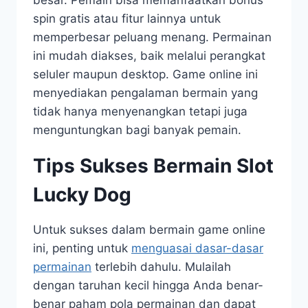
besar. Pemain bisa memanfaatkan bonus
spin gratis atau fitur lainnya untuk
memperbesar peluang menang. Permainan
ini mudah diakses, baik melalui perangkat
seluler maupun desktop. Game online ini
menyediakan pengalaman bermain yang
tidak hanya menyenangkan tetapi juga
menguntungkan bagi banyak pemain.
Tips Sukses Bermain Slot
Lucky Dog
Untuk sukses dalam bermain game online
ini, penting untuk
menguasai dasar-dasar
permainan
terlebih dahulu. Mulailah
dengan taruhan kecil hingga Anda benar-
benar paham pola permainan dan dapat