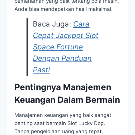
pemahaman yang baik tentang pola mesin,
Anda bisa mendapatkan hasil maksimal.
Baca Juga:
Cara
Cepat Jackpot Slot
Space Fortune
Dengan Panduan
Pasti
Pentingnya Manajemen
Keuangan Dalam Bermain
Manajemen keuangan yang baik sangat
penting saat bermain Slot Lucky Dog.
Tanpa pengelolaan uang yang tepat,