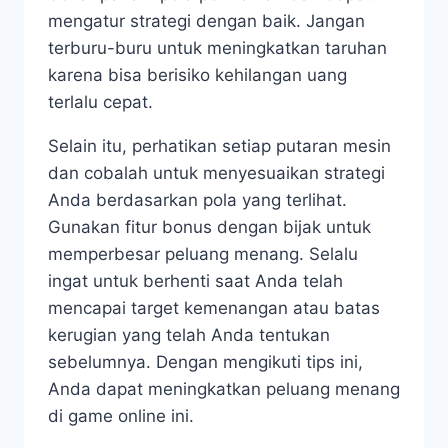
mengatur strategi dengan baik. Jangan
terburu-buru untuk meningkatkan taruhan
karena bisa berisiko kehilangan uang
terlalu cepat.
Selain itu, perhatikan setiap putaran mesin
dan cobalah untuk menyesuaikan strategi
Anda berdasarkan pola yang terlihat.
Gunakan fitur bonus dengan bijak untuk
memperbesar peluang menang. Selalu
ingat untuk berhenti saat Anda telah
mencapai target kemenangan atau batas
kerugian yang telah Anda tentukan
sebelumnya. Dengan mengikuti tips ini,
Anda dapat meningkatkan peluang menang
di game online ini.