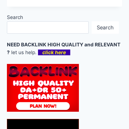
Search
Search
NEED BACKLINK HIGH QUALITY and RELEVANT
?
let us help.
click here