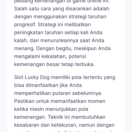
peluang kemenangan di game online ini.
Salah satu cara yang disarankan adalah
dengan menggunakan strategi taruhan
progresif. Strategi ini melibatkan
peningkatan taruhan setiap kali Anda
kalah, dan menurunkannya saat Anda
menang. Dengan begitu, meskipun Anda
mengalami kekalahan, potensi
kemenangan besar tetap terbuka.
Slot Lucky Dog memiliki pola tertentu yang
bisa dimanfaatkan jika Anda
memperhatikan putaran sebelumnya.
Pastikan untuk memanfaatkan momen
ketika mesin menunjukkan pola
kemenangan. Teknik ini membutuhkan
kesabaran dan ketekunan, namun dengan