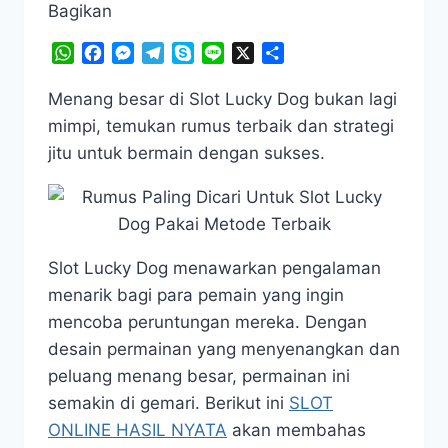
Bagikan
WhatsApp
Facebook
Messenger
Telegram
Skype
Line
X
Share
Menang besar di Slot Lucky Dog bukan lagi
mimpi, temukan rumus terbaik dan strategi
jitu untuk bermain dengan sukses.
Slot Lucky Dog menawarkan pengalaman
menarik bagi para pemain yang ingin
mencoba peruntungan mereka. Dengan
desain permainan yang menyenangkan dan
peluang menang besar, permainan ini
semakin di gemari. Berikut ini
SLOT
ONLINE HASIL NYATA
akan membahas