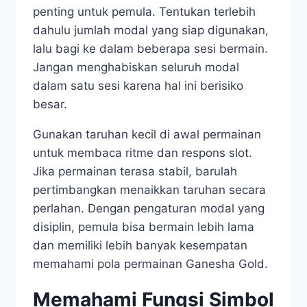
penting untuk pemula. Tentukan terlebih
dahulu jumlah modal yang siap digunakan,
lalu bagi ke dalam beberapa sesi bermain.
Jangan menghabiskan seluruh modal
dalam satu sesi karena hal ini berisiko
besar.
Gunakan taruhan kecil di awal permainan
untuk membaca ritme dan respons slot.
Jika permainan terasa stabil, barulah
pertimbangkan menaikkan taruhan secara
perlahan. Dengan pengaturan modal yang
disiplin, pemula bisa bermain lebih lama
dan memiliki lebih banyak kesempatan
memahami pola permainan Ganesha Gold.
Memahami Fungsi Simbol