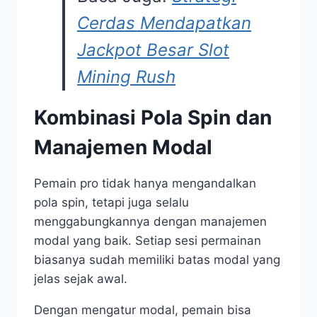
Cerdas Mendapatkan
Jackpot Besar Slot
Mining Rush
Kombinasi Pola Spin dan
Manajemen Modal
Pemain pro tidak hanya mengandalkan
pola spin, tetapi juga selalu
menggabungkannya dengan manajemen
modal yang baik. Setiap sesi permainan
biasanya sudah memiliki batas modal yang
jelas sejak awal.
Dengan mengatur modal, pemain bisa