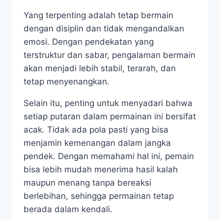
Yang terpenting adalah tetap bermain
dengan disiplin dan tidak mengandalkan
emosi. Dengan pendekatan yang
terstruktur dan sabar, pengalaman bermain
akan menjadi lebih stabil, terarah, dan
tetap menyenangkan.
Selain itu, penting untuk menyadari bahwa
setiap putaran dalam permainan ini bersifat
acak. Tidak ada pola pasti yang bisa
menjamin kemenangan dalam jangka
pendek. Dengan memahami hal ini, pemain
bisa lebih mudah menerima hasil kalah
maupun menang tanpa bereaksi
berlebihan, sehingga permainan tetap
berada dalam kendali.