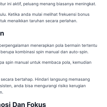
itur ini aktif, peluang menang biasanya meningkat.
ulu. Ketika anda mulai melihat frekuensi bonus
uk menaikkan taruhan secara perlahan.
in
 berpengalaman menerapkan pola bermain tertentu
a berupa kombinasi spin manual dan auto-spin.
apa spin manual untuk membaca pola, kemudian
an secara bertahap. Hindari langsung memasang
sisten, anda bisa mengurangi risiko kerugian
n.
osi Dan Fokus