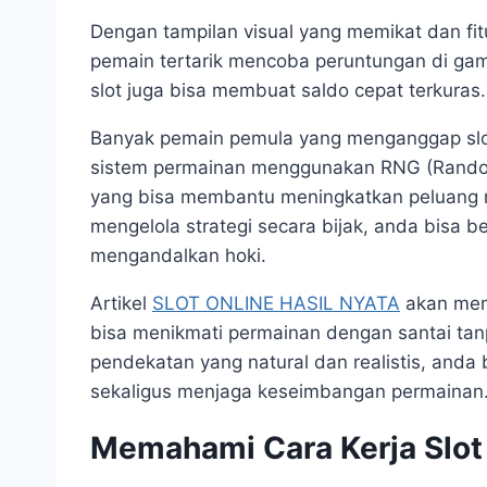
Dengan tampilan visual yang memikat dan fit
pemain tertarik mencoba peruntungan di game
slot juga bisa membuat saldo cepat terkuras.
Banyak pemain pemula yang menganggap slo
sistem permainan menggunakan RNG (Rando
yang bisa membantu meningkatkan peluang
mengelola strategi secara bijak, anda bisa b
mengandalkan hoki.
Artikel
SLOT ONLINE HASIL NYATA
akan memb
bisa menikmati permainan dengan santai ta
pendekatan yang natural dan realistis, an
sekaligus menjaga keseimbangan permainan
Memahami Cara Kerja Slot