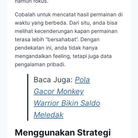
namun fokus.
Cobalah untuk mencatat hasil permainan di
waktu yang berbeda. Dari situ, anda bisa
melihat kecenderungan kapan permainan
terasa lebih “bersahabat”. Dengan
pendekatan ini, anda tidak hanya
mengandalkan feeling, tetapi juga data
pengalaman pribadi.
Baca Juga:
Pola
Gacor Monkey
Warrior Bikin Saldo
Meledak
Menggunakan Strategi