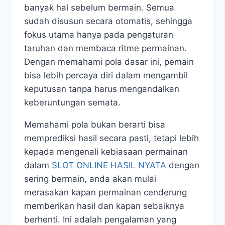
banyak hal sebelum bermain. Semua
sudah disusun secara otomatis, sehingga
fokus utama hanya pada pengaturan
taruhan dan membaca ritme permainan.
Dengan memahami pola dasar ini, pemain
bisa lebih percaya diri dalam mengambil
keputusan tanpa harus mengandalkan
keberuntungan semata.
Memahami pola bukan berarti bisa
memprediksi hasil secara pasti, tetapi lebih
kepada mengenali kebiasaan permainan
dalam
SLOT ONLINE HASIL NYATA
dengan
sering bermain, anda akan mulai
merasakan kapan permainan cenderung
memberikan hasil dan kapan sebaiknya
berhenti. Ini adalah pengalaman yang