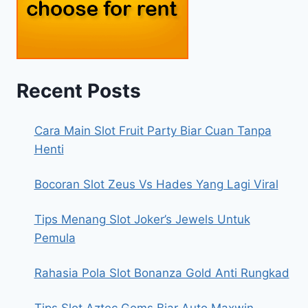
Recent Posts
Cara Main Slot Fruit Party Biar Cuan Tanpa
Henti
Bocoran Slot Zeus Vs Hades Yang Lagi Viral
Tips Menang Slot Joker’s Jewels Untuk
Pemula
Rahasia Pola Slot Bonanza Gold Anti Rungkad