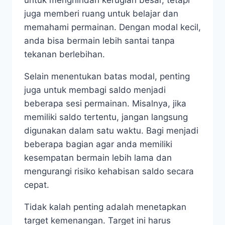
untuk menghindari kerugian besar, tetapi
juga memberi ruang untuk belajar dan
memahami permainan. Dengan modal kecil,
anda bisa bermain lebih santai tanpa
tekanan berlebihan.
Selain menentukan batas modal, penting
juga untuk membagi saldo menjadi
beberapa sesi permainan. Misalnya, jika
memiliki saldo tertentu, jangan langsung
digunakan dalam satu waktu. Bagi menjadi
beberapa bagian agar anda memiliki
kesempatan bermain lebih lama dan
mengurangi risiko kehabisan saldo secara
cepat.
Tidak kalah penting adalah menetapkan
target kemenangan. Target ini harus