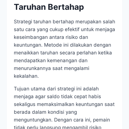
Taruhan Bertahap
Strategi taruhan bertahap merupakan salah
satu cara yang cukup efektif untuk menjaga
keseimbangan antara risiko dan
keuntungan. Metode ini dilakukan dengan
menaikkan taruhan secara perlahan ketika
mendapatkan kemenangan dan
menurunkannya saat mengalami
kekalahan.
Tujuan utama dari strategi ini adalah
menjaga agar saldo tidak cepat habis
sekaligus memaksimalkan keuntungan saat
berada dalam kondisi yang
menguntungkan. Dengan cara ini, pemain
tidak perlu langsung mengambil risiko