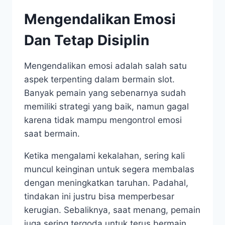
Mengendalikan Emosi
Dan Tetap Disiplin
Mengendalikan emosi adalah salah satu
aspek terpenting dalam bermain slot.
Banyak pemain yang sebenarnya sudah
memiliki strategi yang baik, namun gagal
karena tidak mampu mengontrol emosi
saat bermain.
Ketika mengalami kekalahan, sering kali
muncul keinginan untuk segera membalas
dengan meningkatkan taruhan. Padahal,
tindakan ini justru bisa memperbesar
kerugian. Sebaliknya, saat menang, pemain
juga sering tergoda untuk terus bermain