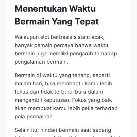
Menentukan Waktu
Bermain Yang Tepat
Walaupun slot berbasis sistem acak,
banyak pemain percaya bahwa waktu
bermain juga memiliki pengaruh terhadap
pengalaman bermain.
Bermain di waktu yang tenang, seperti
malam hari, bisa membantu kamu lebih
fokus dan tidak terburu-buru dalam
mengambil keputusan. Fokus yang baik
akan membuat kamu lebih peka terhadap
pola permainan.
Selain itu, hindari bermain saat sedang