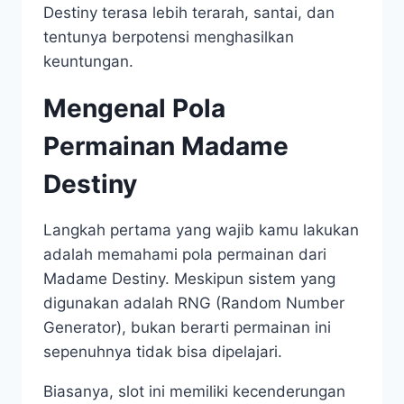
Destiny terasa lebih terarah, santai, dan
tentunya berpotensi menghasilkan
keuntungan.
Mengenal Pola
Permainan Madame
Destiny
Langkah pertama yang wajib kamu lakukan
adalah memahami pola permainan dari
Madame Destiny. Meskipun sistem yang
digunakan adalah RNG (Random Number
Generator), bukan berarti permainan ini
sepenuhnya tidak bisa dipelajari.
Biasanya, slot ini memiliki kecenderungan