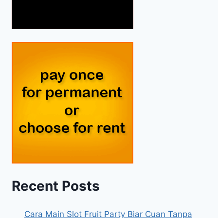
Recent Posts
Cara Main Slot Fruit Party Biar Cuan Tanpa