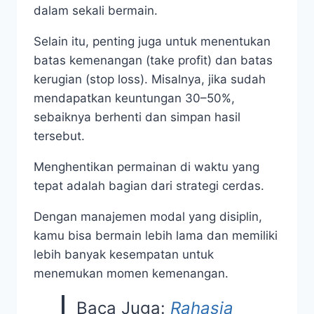
dalam sekali bermain.
Selain itu, penting juga untuk menentukan
batas kemenangan (take profit) dan batas
kerugian (stop loss). Misalnya, jika sudah
mendapatkan keuntungan 30–50%,
sebaiknya berhenti dan simpan hasil
tersebut.
Menghentikan permainan di waktu yang
tepat adalah bagian dari strategi cerdas.
Dengan manajemen modal yang disiplin,
kamu bisa bermain lebih lama dan memiliki
lebih banyak kesempatan untuk
menemukan momen kemenangan.
Baca Juga:
Rahasia