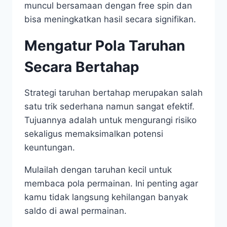
muncul bersamaan dengan free spin dan
bisa meningkatkan hasil secara signifikan.
Mengatur Pola Taruhan
Secara Bertahap
Strategi taruhan bertahap merupakan salah
satu trik sederhana namun sangat efektif.
Tujuannya adalah untuk mengurangi risiko
sekaligus memaksimalkan potensi
keuntungan.
Mulailah dengan taruhan kecil untuk
membaca pola permainan. Ini penting agar
kamu tidak langsung kehilangan banyak
saldo di awal permainan.