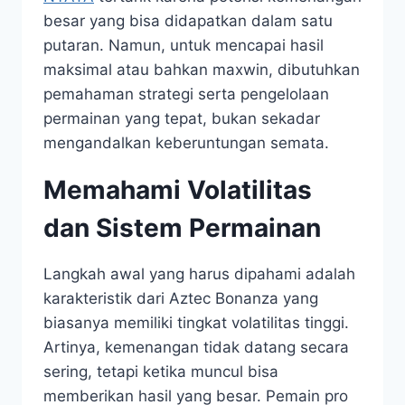
besar yang bisa didapatkan dalam satu
putaran. Namun, untuk mencapai hasil
maksimal atau bahkan maxwin, dibutuhkan
pemahaman strategi serta pengelolaan
permainan yang tepat, bukan sekadar
mengandalkan keberuntungan semata.
Memahami Volatilitas
dan Sistem Permainan
Langkah awal yang harus dipahami adalah
karakteristik dari Aztec Bonanza yang
biasanya memiliki tingkat volatilitas tinggi.
Artinya, kemenangan tidak datang secara
sering, tetapi ketika muncul bisa
memberikan hasil yang besar. Pemain pro