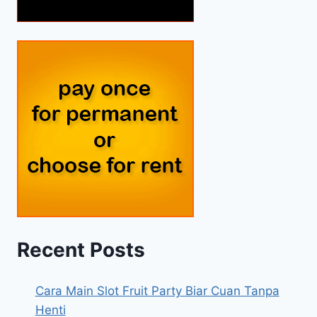
Recent Posts
Cara Main Slot Fruit Party Biar Cuan Tanpa
Henti