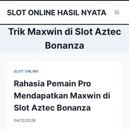
Skip
SLOT ONLINE HASIL NYATA
to
content
Trik Maxwin di Slot Aztec
Bonanza
SLOT ONLINE
Rahasia Pemain Pro
Mendapatkan Maxwin di
Slot Aztec Bonanza
04/12/2026