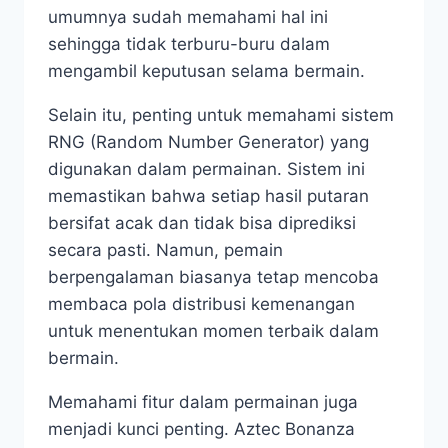
umumnya sudah memahami hal ini
sehingga tidak terburu-buru dalam
mengambil keputusan selama bermain.
Selain itu, penting untuk memahami sistem
RNG (Random Number Generator) yang
digunakan dalam permainan. Sistem ini
memastikan bahwa setiap hasil putaran
bersifat acak dan tidak bisa diprediksi
secara pasti. Namun, pemain
berpengalaman biasanya tetap mencoba
membaca pola distribusi kemenangan
untuk menentukan momen terbaik dalam
bermain.
Memahami fitur dalam permainan juga
menjadi kunci penting. Aztec Bonanza