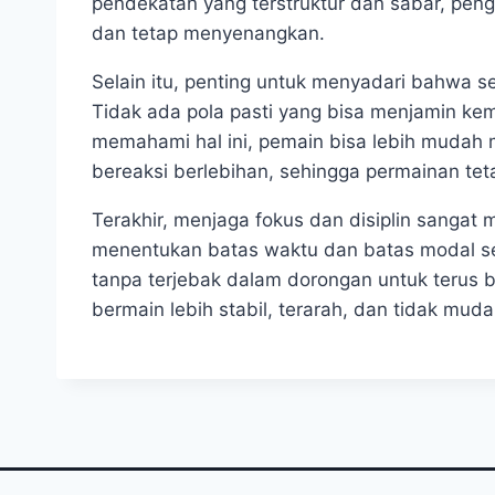
pendekatan yang terstruktur dan sabar, peng
dan tetap menyenangkan.
Selain itu, penting untuk menyadari bahwa se
Tidak ada pola pasti yang bisa menjamin k
memahami hal ini, pemain bisa lebih mudah
bereaksi berlebihan, sehingga permainan tet
Terakhir, menjaga fokus dan disiplin sanga
menentukan batas waktu dan batas modal se
tanpa terjebak dalam dorongan untuk terus
bermain lebih stabil, terarah, dan tidak mud