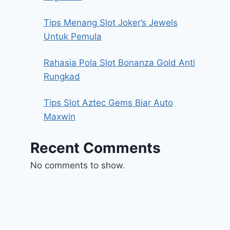
Tips Menang Slot Joker’s Jewels
Untuk Pemula
Rahasia Pola Slot Bonanza Gold Anti
Rungkad
Tips Slot Aztec Gems Biar Auto
Maxwin
Recent Comments
No comments to show.