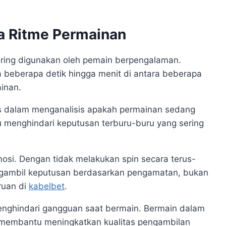
a Ritme Permainan
 sering digunakan oleh pemain berpengalaman.
a beberapa detik hingga menit di antara beberapa
inan.
us dalam menganalisis apakah permainan sedang
u menghindari keputusan terburu-buru yang sering
osi. Dengan tidak melakukan spin secara terus-
ngambil keputusan berdasarkan pengamatan, bukan
ruan di
kabelbet
.
menghindari gangguan saat bermain. Bermain dalam
n membantu meningkatkan kualitas pengambilan