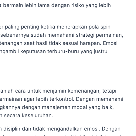
a bermain lebih lama dengan risiko yang lebih
r paling penting ketika menerapkan pola spin
 sebenarnya sudah memahami strategi permainan,
enangan saat hasil tidak sesuai harapan. Emosi
ngambil keputusan terburu-buru yang justru
anlah cara untuk menjamin kemenangan, tetapi
permainan agar lebih terkontrol. Dengan memahami
ungkannya dengan manajemen modal yang baik,
n secara keseluruhan.
n disiplin dan tidak mengandalkan emosi. Dengan