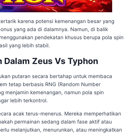
ertarik karena potensi kemenangan besar yang
 bonus yang ada di dalamnya. Namun, di balik
 menggunakan pendekatan khusus berupa pola spin
l yang lebih stabil.
n Dalam Zeus Vs Typhon
akukan putaran secara bertahap untuk membaca
stem tetap berbasis RNG (Random Number
yang menjamin kemenangan, namun pola spin
ar lebih terkontrol.
secara acak terus-menerus. Mereka memperhatikan
apakah permainan sedang dalam fase aktif atau
 perlu melanjutkan, menurunkan, atau meningkatkan