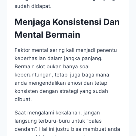
sudah didapat.
Menjaga Konsistensi Dan
Mental Bermain
Faktor mental sering kali menjadi penentu
keberhasilan dalam jangka panjang.
Bermain slot bukan hanya soal
keberuntungan, tetapi juga bagaimana
anda mengendalikan emosi dan tetap
konsisten dengan strategi yang sudah
dibuat.
Saat mengalami kekalahan, jangan
langsung terburu-buru untuk “balas
dendam”. Hal ini justru bisa membuat anda