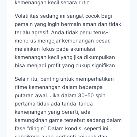
kemenangan kecil secara rutin.
Volatilitas sedang ini sangat cocok bagi
pemain yang ingin bermain aman dan tidak
terlalu agresif. Anda tidak perlu terus-
menerus mengejar kemenangan besar,
melainkan fokus pada akumulasi
kemenangan kecil yang jika dikumpulkan
bisa menjadi profit yang cukup signifikan.
Selain itu, penting untuk memperhatikan
ritme kemenangan dalam beberapa
putaran awal. Jika dalam 30–50 spin
pertama tidak ada tanda-tanda
kemenangan yang berarti, ada
kemungkinan game tersebut sedang dalam
fase “dingin”. Dalam kondisi seperti ini,
sebaiknya anda berhenti sejenak dan