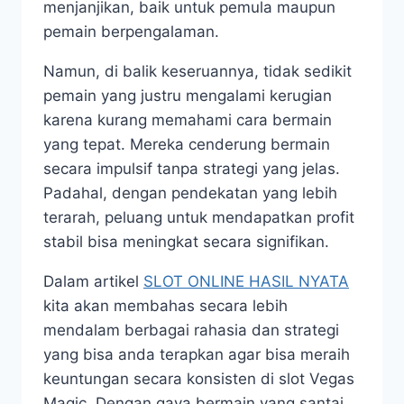
menjanjikan, baik untuk pemula maupun
pemain berpengalaman.
Namun, di balik keseruannya, tidak sedikit
pemain yang justru mengalami kerugian
karena kurang memahami cara bermain
yang tepat. Mereka cenderung bermain
secara impulsif tanpa strategi yang jelas.
Padahal, dengan pendekatan yang lebih
terarah, peluang untuk mendapatkan profit
stabil bisa meningkat secara signifikan.
Dalam artikel
SLOT ONLINE HASIL NYATA
kita akan membahas secara lebih
mendalam berbagai rahasia dan strategi
yang bisa anda terapkan agar bisa meraih
keuntungan secara konsisten di slot Vegas
Magic. Dengan gaya bermain yang santai