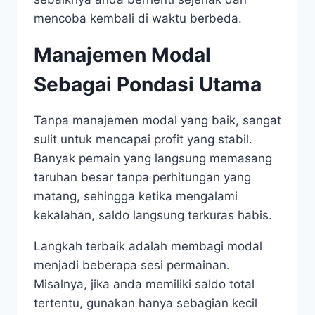
mencoba kembali di waktu berbeda.
Manajemen Modal
Sebagai Pondasi Utama
Tanpa manajemen modal yang baik, sangat
sulit untuk mencapai profit yang stabil.
Banyak pemain yang langsung memasang
taruhan besar tanpa perhitungan yang
matang, sehingga ketika mengalami
kekalahan, saldo langsung terkuras habis.
Langkah terbaik adalah membagi modal
menjadi beberapa sesi permainan.
Misalnya, jika anda memiliki saldo total
tertentu, gunakan hanya sebagian kecil