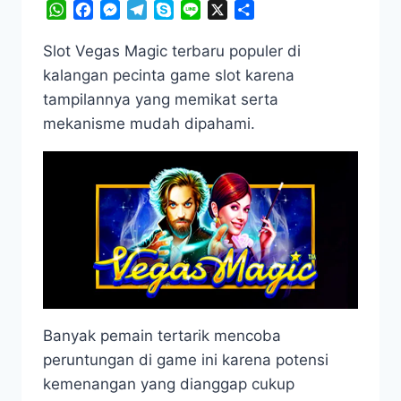
WhatsApp
Facebook
Messenger
Telegram
Skype
Line
X
Share
Slot Vegas Magic terbaru populer di
kalangan pecinta game slot karena
tampilannya yang memikat serta
mekanisme mudah dipahami.
Banyak pemain tertarik mencoba
peruntungan di game ini karena potensi
kemenangan yang dianggap cukup