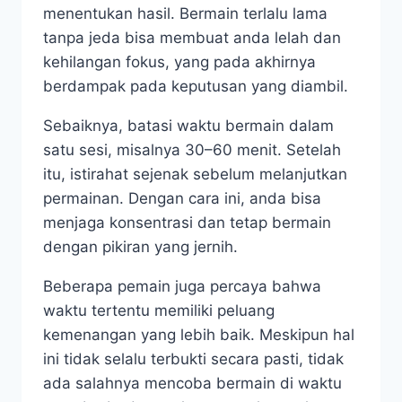
menentukan hasil. Bermain terlalu lama
tanpa jeda bisa membuat anda lelah dan
kehilangan fokus, yang pada akhirnya
berdampak pada keputusan yang diambil.
Sebaiknya, batasi waktu bermain dalam
satu sesi, misalnya 30–60 menit. Setelah
itu, istirahat sejenak sebelum melanjutkan
permainan. Dengan cara ini, anda bisa
menjaga konsentrasi dan tetap bermain
dengan pikiran yang jernih.
Beberapa pemain juga percaya bahwa
waktu tertentu memiliki peluang
kemenangan yang lebih baik. Meskipun hal
ini tidak selalu terbukti secara pasti, tidak
ada salahnya mencoba bermain di waktu