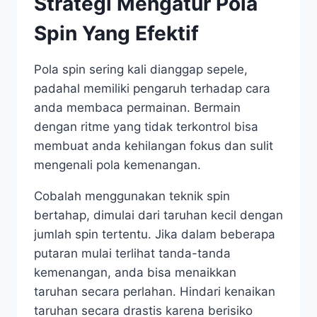
Strategi Mengatur Pola
Spin Yang Efektif
Pola spin sering kali dianggap sepele,
padahal memiliki pengaruh terhadap cara
anda membaca permainan. Bermain
dengan ritme yang tidak terkontrol bisa
membuat anda kehilangan fokus dan sulit
mengenali pola kemenangan.
Cobalah menggunakan teknik spin
bertahap, dimulai dari taruhan kecil dengan
jumlah spin tertentu. Jika dalam beberapa
putaran mulai terlihat tanda-tanda
kemenangan, anda bisa menaikkan
taruhan secara perlahan. Hindari kenaikan
taruhan secara drastis karena berisiko