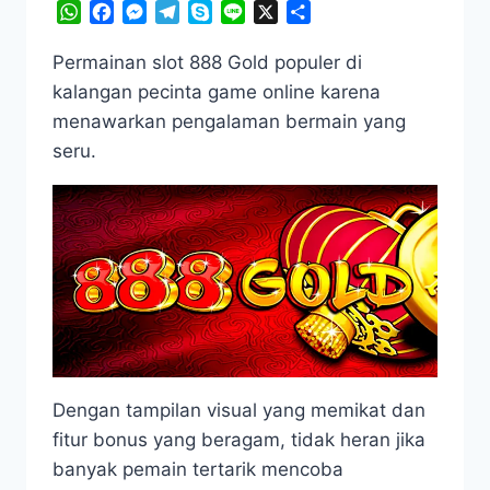
WhatsApp
Facebook
Messenger
Telegram
Skype
Line
X
Share
Permainan slot 888 Gold populer di
kalangan pecinta game online karena
menawarkan pengalaman bermain yang
seru.
Dengan tampilan visual yang memikat dan
fitur bonus yang beragam, tidak heran jika
banyak pemain tertarik mencoba