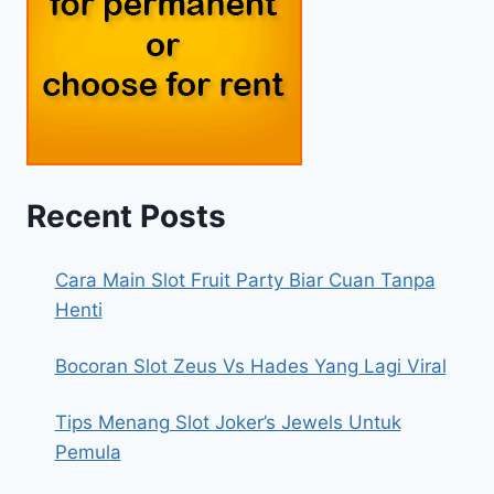
Recent Posts
Cara Main Slot Fruit Party Biar Cuan Tanpa
Henti
Bocoran Slot Zeus Vs Hades Yang Lagi Viral
Tips Menang Slot Joker’s Jewels Untuk
Pemula