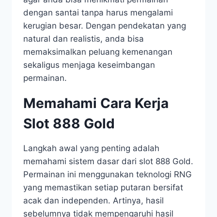
dengan santai tanpa harus mengalami
kerugian besar. Dengan pendekatan yang
natural dan realistis, anda bisa
memaksimalkan peluang kemenangan
sekaligus menjaga keseimbangan
permainan.
Memahami Cara Kerja
Slot 888 Gold
Langkah awal yang penting adalah
memahami sistem dasar dari slot 888 Gold.
Permainan ini menggunakan teknologi RNG
yang memastikan setiap putaran bersifat
acak dan independen. Artinya, hasil
sebelumnya tidak mempengaruhi hasil