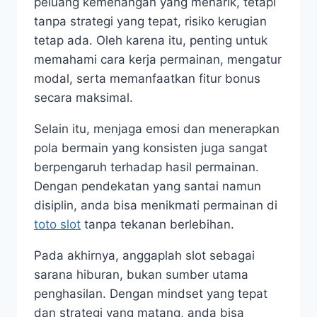
peluang kemenangan yang menarik, tetapi
tanpa strategi yang tepat, risiko kerugian
tetap ada. Oleh karena itu, penting untuk
memahami cara kerja permainan, mengatur
modal, serta memanfaatkan fitur bonus
secara maksimal.
Selain itu, menjaga emosi dan menerapkan
pola bermain yang konsisten juga sangat
berpengaruh terhadap hasil permainan.
Dengan pendekatan yang santai namun
disiplin, anda bisa menikmati permainan di
toto slot
tanpa tekanan berlebihan.
Pada akhirnya, anggaplah slot sebagai
sarana hiburan, bukan sumber utama
penghasilan. Dengan mindset yang tepat
dan strategi yang matang, anda bisa