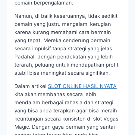
pemain berpengalaman.
Namun, di balik keseruannya, tidak sedikit
pemain yang justru mengalami kerugian
karena kurang memahami cara bermain
yang tepat. Mereka cenderung bermain
secara impulsif tanpa strategi yang jelas.
Padahal, dengan pendekatan yang lebih
terarah, peluang untuk mendapatkan profit
stabil bisa meningkat secara signifikan.
Dalam artikel
SLOT ONLINE HASIL NYATA
kita akan membahas secara lebih
mendalam berbagai rahasia dan strategi
yang bisa anda terapkan agar bisa meraih
keuntungan secara konsisten di slot Vegas
Magic. Dengan gaya bermain yang santai