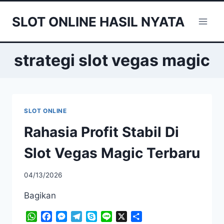
Skip
SLOT ONLINE HASIL NYATA
to
content
strategi slot vegas magic
SLOT ONLINE
Rahasia Profit Stabil Di
Slot Vegas Magic Terbaru
04/13/2026
Bagikan
WhatsApp
Facebook
Messenger
Telegram
Skype
Line
X
Share