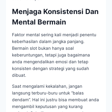
Menjaga Konsistensi Dan
Mental Bermain
Faktor mental sering kali menjadi penentu
keberhasilan dalam jangka panjang.
Bermain slot bukan hanya soal
keberuntungan, tetapi juga bagaimana
anda mengendalikan emosi dan tetap
konsisten dengan strategi yang sudah
dibuat.
Saat mengalami kekalahan, jangan
langsung terburu-buru untuk “balas
dendam”. Hal ini justru bisa membuat anda
mengambil keputusan yang kurang