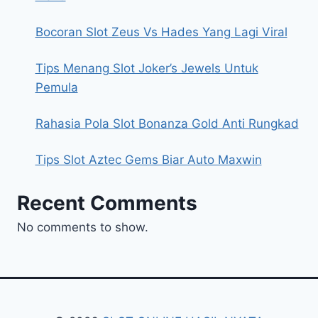
Bocoran Slot Zeus Vs Hades Yang Lagi Viral
Tips Menang Slot Joker’s Jewels Untuk
Pemula
Rahasia Pola Slot Bonanza Gold Anti Rungkad
Tips Slot Aztec Gems Biar Auto Maxwin
Recent Comments
No comments to show.