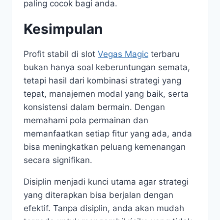
paling cocok bagi anda.
Kesimpulan
Profit stabil di slot
Vegas Magic
terbaru
bukan hanya soal keberuntungan semata,
tetapi hasil dari kombinasi strategi yang
tepat, manajemen modal yang baik, serta
konsistensi dalam bermain. Dengan
memahami pola permainan dan
memanfaatkan setiap fitur yang ada, anda
bisa meningkatkan peluang kemenangan
secara signifikan.
Disiplin menjadi kunci utama agar strategi
yang diterapkan bisa berjalan dengan
efektif. Tanpa disiplin, anda akan mudah