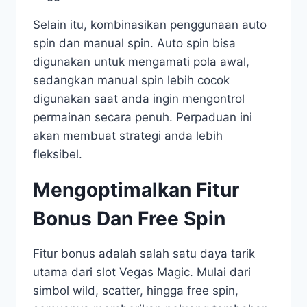
Selain itu, kombinasikan penggunaan auto
spin dan manual spin. Auto spin bisa
digunakan untuk mengamati pola awal,
sedangkan manual spin lebih cocok
digunakan saat anda ingin mengontrol
permainan secara penuh. Perpaduan ini
akan membuat strategi anda lebih
fleksibel.
Mengoptimalkan Fitur
Bonus Dan Free Spin
Fitur bonus adalah salah satu daya tarik
utama dari slot Vegas Magic. Mulai dari
simbol wild, scatter, hingga free spin,