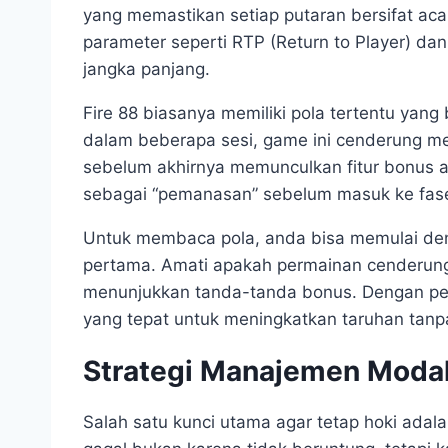
yang memastikan setiap putaran bersifat aca
parameter seperti RTP (Return to Player) dan
jangka panjang.
Fire 88 biasanya memiliki pola tertentu yang 
dalam beberapa sesi, game ini cenderung m
sebelum akhirnya memunculkan fitur bonus ata
sebagai “pemanasan” sebelum masuk ke fase
Untuk membaca pola, anda bisa memulai deng
pertama. Amati apakah permainan cenderung m
menunjukkan tanda-tanda bonus. Dengan pe
yang tepat untuk meningkatkan taruhan tanp
Strategi Manajemen Moda
Salah satu kunci utama agar tetap hoki ada