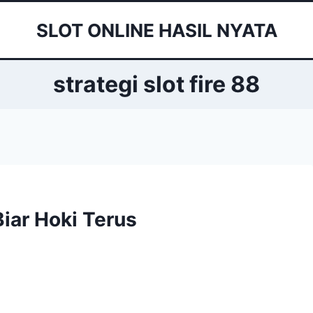
SLOT ONLINE HASIL NYATA
strategi slot fire 88
iar Hoki Terus