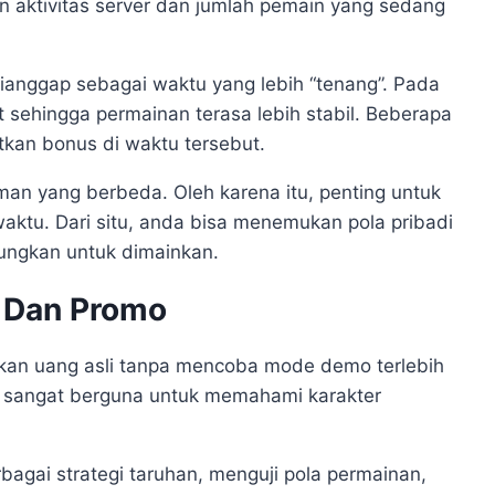
n aktivitas server dan jumlah pemain yang sedang
g dianggap sebagai waktu yang lebih “tenang”. Pada
kit sehingga permainan terasa lebih stabil. Beberapa
an bonus di waktu tersebut.
man yang berbeda. Oleh karena itu, penting untuk
aktu. Dari situ, anda bisa menemukan pola pribadi
tungkan untuk dimainkan.
 Dan Promo
an uang asli tanpa mencoba mode demo terlebih
ng sangat berguna untuk memahami karakter
gai strategi taruhan, menguji pola permainan,