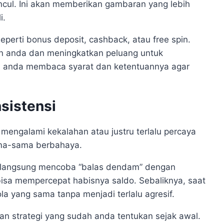
ncul. Ini akan memberikan gambaran yang lebih
i.
eperti bonus deposit, cashback, atau free spin.
n anda dan meningkatkan peluang untuk
 anda membaca syarat dan ketentuannya agar
sistensi
mengalami kekalahan atau justru terlalu percaya
sama-sama berbahaya.
n langsung mencoba “balas dendam” dengan
 bisa mempercepat habisnya saldo. Sebaliknya, saat
a yang sama tanpa menjadi terlalu agresif.
an strategi yang sudah anda tentukan sejak awal.