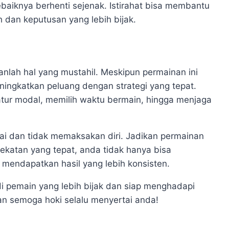
sebaiknya berhenti sejenak. Istirahat bisa membantu
h dan keputusan yang lebih bijak.
anlah hal yang mustahil. Meskipun permainan ini
ningkatkan peluang dengan strategi yang tepat.
tur modal, memilih waktu bermain, hingga menjaga
ai dan tidak memaksakan diri. Jadikan permainan
katan yang tepat, anda tidak hanya bisa
 mendapatkan hasil yang lebih konsisten.
pemain yang lebih bijak dan siap menghadapi
dan semoga hoki selalu menyertai anda!