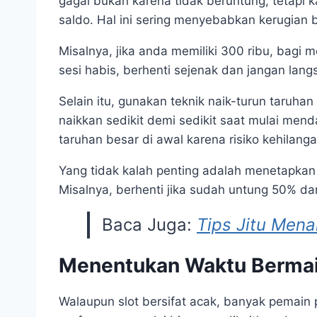
gagal bukan karena tidak beruntung, tetapi 
saldo. Hal ini sering menyebabkan kerugian 
Misalnya, jika anda memiliki 300 ribu, bagi 
sesi habis, berhenti sejenak dan jangan lan
Selain itu, gunakan teknik naik-turun taruhan 
naikkan sedikit demi sedikit saat mulai m
taruhan besar di awal karena risiko kehilangan
Yang tidak kalah penting adalah menetapka
Misalnya, berhenti jika sudah untung 50% da
Baca Juga:
Tips Jitu Mena
Menentukan Waktu Berma
Walaupun slot bersifat acak, banyak pemai