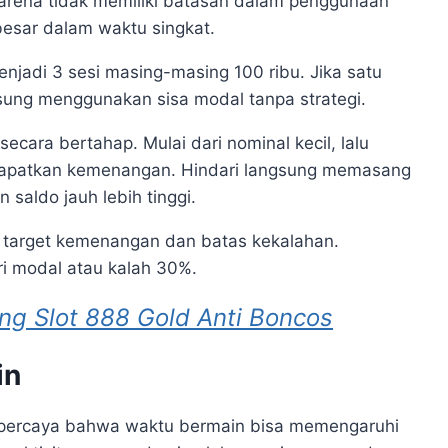
karena tidak memiliki batasan dalam penggunaan
besar dalam waktu singkat.
menjadi 3 sesi masing-masing 100 ribu. Jika satu
gsung menggunakan sisa modal tanpa strategi.
secara bertahap. Mulai dari nominal kecil, lalu
endapatkan kemenangan. Hindari langsung memasang
 saldo jauh lebih tinggi.
n target kemenangan dan batas kekalahan.
ri modal atau kalah 30%.
ng Slot 888 Gold Anti Boncos
in
n percaya bahwa waktu bermain bisa memengaruhi