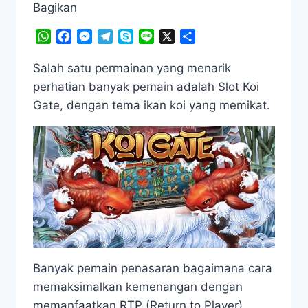
Bagikan
WhatsApp
Facebook
Messenger
Telegram
Skype
Line
X
Share
Salah satu permainan yang menarik
perhatian banyak pemain adalah Slot Koi
Gate, dengan tema ikan koi yang memikat.
Banyak pemain penasaran bagaimana cara
memaksimalkan kemenangan dengan
memanfaatkan RTP (Return to Player)