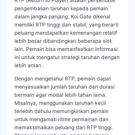
RTP (Return to Player) adalah persentase
pengembalian taruhan kepada pemain
dalam jangka panjang. Koi Gate dikenal
memiliki RTP tinggi dan stabil, yang berarti
peluang mendapatkan kemenangan relatif
lebih besar dibandingkan beberapa slot
lain. Pemain bisa memanfaatkan informasi
ini untuk mengatur strategi taruhan dengan
lebih aman.
Dengan mengetahui RTP, pemain dapat
menyesuaikan jumlah taruhan dan durasi
bermain agar modal lebih tahan lama.
Misalnya, menggunakan taruhan kecil
terlebih dahulu memungkinkan pemain
untuk mengamati ritme permainan dan
memaksimalkan peluang dari RTP tinggi.