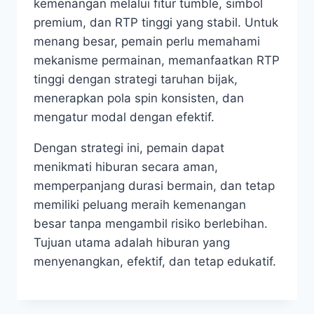
kemenangan melalui fitur tumble, simbol
premium, dan RTP tinggi yang stabil. Untuk
menang besar, pemain perlu memahami
mekanisme permainan, memanfaatkan RTP
tinggi dengan strategi taruhan bijak,
menerapkan pola spin konsisten, dan
mengatur modal dengan efektif.
Dengan strategi ini, pemain dapat
menikmati hiburan secara aman,
memperpanjang durasi bermain, dan tetap
memiliki peluang meraih kemenangan
besar tanpa mengambil risiko berlebihan.
Tujuan utama adalah hiburan yang
menyenangkan, efektif, dan tetap edukatif.