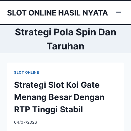
Skip
SLOT ONLINE HASIL NYATA
to
content
Strategi Pola Spin Dan
Taruhan
SLOT ONLINE
Strategi Slot Koi Gate
Menang Besar Dengan
RTP Tinggi Stabil
04/07/2026