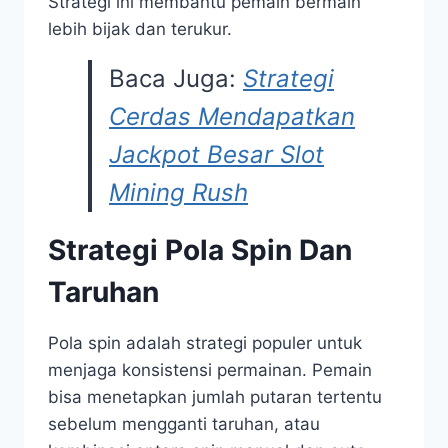
Strategi ini membantu pemain bermain
lebih bijak dan terukur.
Baca Juga:
Strategi
Cerdas Mendapatkan
Jackpot Besar Slot
Mining Rush
Strategi Pola Spin Dan
Taruhan
Pola spin adalah strategi populer untuk
menjaga konsistensi permainan. Pemain
bisa menetapkan jumlah putaran tertentu
sebelum mengganti taruhan, atau