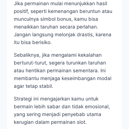
Jika permainan mulai menunjukkan hasil
positif, seperti kemenangan beruntun atau
munculnya simbol bonus, kamu bisa
menaikkan taruhan secara perlahan.
Jangan langsung melonjak drastis, karena
itu bisa berisiko.
Sebaliknya, jika mengalami kekalahan
berturut-turut, segera turunkan taruhan
atau hentikan permainan sementara. Ini
membantu menjaga keseimbangan modal
agar tetap stabil.
Strategi ini mengajarkan kamu untuk
bermain lebih sabar dan tidak emosional,
yang sering menjadi penyebab utama
kerugian dalam permainan slot.