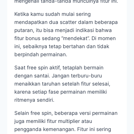
mengenali tanda-tanda munculnya fitur ini.
Ketika kamu sudah mulai sering
mendapatkan dua scatter dalam beberapa
putaran, itu bisa menjadi indikasi bahwa
fitur bonus sedang “mendekat”. Di momen
ini, sebaiknya tetap bertahan dan tidak
berpindah permainan.
Saat free spin aktif, tetaplah bermain
dengan santai. Jangan terburu-buru
menaikkan taruhan setelah fitur selesai,
karena setiap fase permainan memiliki
ritmenya sendiri.
Selain free spin, beberapa versi permainan
juga memiliki fitur multiplier atau
pengganda kemenangan. Fitur ini sering