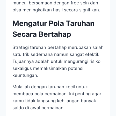
muncul bersamaan dengan free spin dan
bisa meningkatkan hasil secara signifikan.
Mengatur Pola Taruhan
Secara Bertahap
Strategi taruhan bertahap merupakan salah
satu trik sederhana namun sangat efektif.
Tujuannya adalah untuk mengurangi risiko
sekaligus memaksimalkan potensi
keuntungan.
Mulailah dengan taruhan kecil untuk
membaca pola permainan. Ini penting agar
kamu tidak langsung kehilangan banyak
saldo di awal permainan.