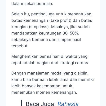
dalam sekali bermain.
Selain itu, penting juga untuk menentukan
batas kemenangan (take profit) dan batas
kerugian (stop loss). Misalnya, jika sudah
mendapatkan keuntungan 30–50%,
sebaiknya berhenti dan simpan hasil
tersebut.
Menghentikan permainan di waktu yang
tepat adalah bagian dari strategi cerdas.
Dengan manajemen modal yang disiplin,
kamu bisa bermain lebih lama dan memiliki
lebih banyak kesempatan untuk
menemukan momen kemenangan.
Baca Juga:
Rahasia