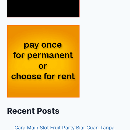
Recent Posts
Cara Main Slot Fruit Party Biar Cuan Tanpa