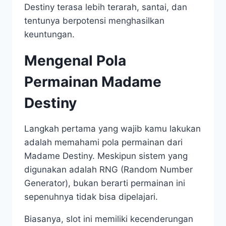
Destiny terasa lebih terarah, santai, dan
tentunya berpotensi menghasilkan
keuntungan.
Mengenal Pola
Permainan Madame
Destiny
Langkah pertama yang wajib kamu lakukan
adalah memahami pola permainan dari
Madame Destiny. Meskipun sistem yang
digunakan adalah RNG (Random Number
Generator), bukan berarti permainan ini
sepenuhnya tidak bisa dipelajari.
Biasanya, slot ini memiliki kecenderungan