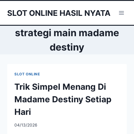
Skip
SLOT ONLINE HASIL NYATA
to
content
strategi main madame
destiny
SLOT ONLINE
Trik Simpel Menang Di
Madame Destiny Setiap
Hari
04/13/2026