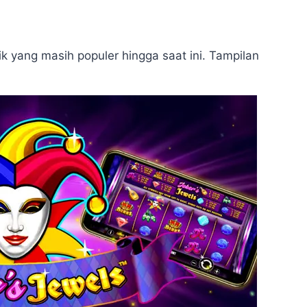
ik yang masih populer hingga saat ini. Tampilan