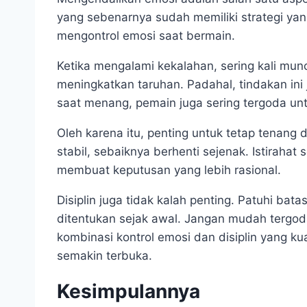
yang sebenarnya sudah memiliki strategi ya
mengontrol emosi saat bermain.
Ketika mengalami kekalahan, sering kali mu
meningkatkan taruhan. Padahal, tindakan ini
saat menang, pemain juga sering tergoda unt
Oleh karena itu, penting untuk tetap tenang 
stabil, sebaiknya berhenti sejenak. Istirah
membuat keputusan yang lebih rasional.
Disiplin juga tidak kalah penting. Patuhi b
ditentukan sejak awal. Jangan mudah tergod
kombinasi kontrol emosi dan disiplin yang k
semakin terbuka.
Kesimpulannya