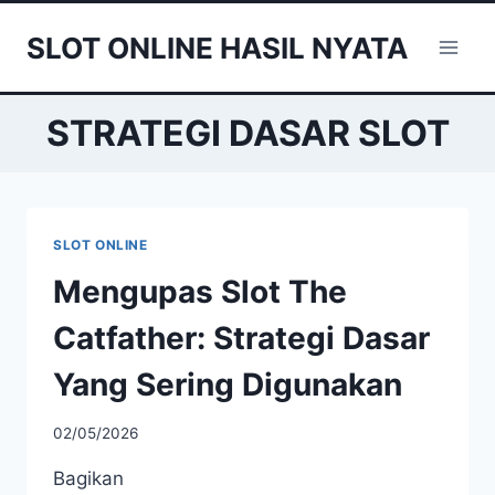
Skip
SLOT ONLINE HASIL NYATA
to
content
STRATEGI DASAR SLOT
SLOT ONLINE
Mengupas Slot The
Catfather: Strategi Dasar
Yang Sering Digunakan
02/05/2026
Bagikan