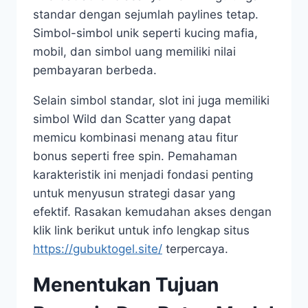
standar dengan sejumlah paylines tetap.
Simbol-simbol unik seperti kucing mafia,
mobil, dan simbol uang memiliki nilai
pembayaran berbeda.
Selain simbol standar, slot ini juga memiliki
simbol Wild dan Scatter yang dapat
memicu kombinasi menang atau fitur
bonus seperti free spin. Pemahaman
karakteristik ini menjadi fondasi penting
untuk menyusun strategi dasar yang
efektif. Rasakan kemudahan akses dengan
klik link berikut untuk info lengkap situs
https://gubuktogel.site/
terpercaya.
Menentukan Tujuan