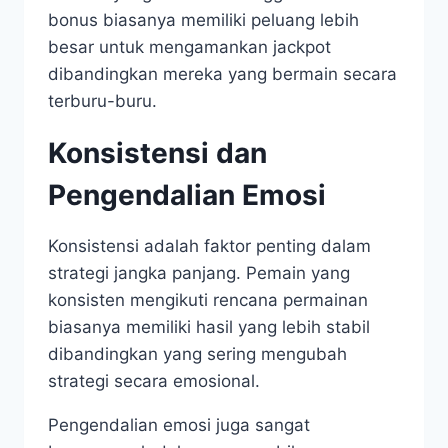
bonus biasanya memiliki peluang lebih
besar untuk mengamankan jackpot
dibandingkan mereka yang bermain secara
terburu-buru.
Konsistensi dan
Pengendalian Emosi
Konsistensi adalah faktor penting dalam
strategi jangka panjang. Pemain yang
konsisten mengikuti rencana permainan
biasanya memiliki hasil yang lebih stabil
dibandingkan yang sering mengubah
strategi secara emosional.
Pengendalian emosi juga sangat