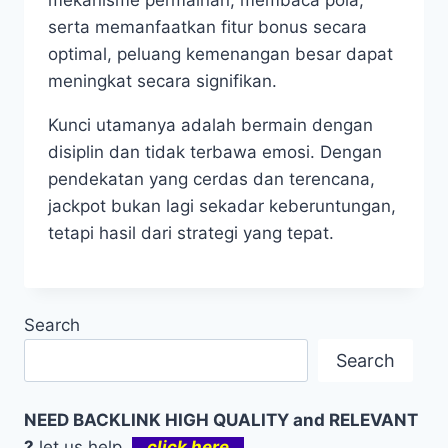
mekanisme permainan, membaca pola,
serta memanfaatkan fitur bonus secara
optimal, peluang kemenangan besar dapat
meningkat secara signifikan.
Kunci utamanya adalah bermain dengan
disiplin dan tidak terbawa emosi. Dengan
pendekatan yang cerdas dan terencana,
jackpot bukan lagi sekadar keberuntungan,
tetapi hasil dari strategi yang tepat.
Search
Search
NEED BACKLINK HIGH QUALITY and RELEVANT
?
let us help.
click here