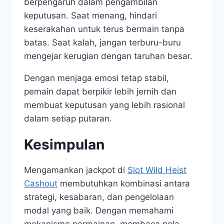
berpengaruh dalam pengambilan
keputusan. Saat menang, hindari
keserakahan untuk terus bermain tanpa
batas. Saat kalah, jangan terburu-buru
mengejar kerugian dengan taruhan besar.
Dengan menjaga emosi tetap stabil,
pemain dapat berpikir lebih jernih dan
membuat keputusan yang lebih rasional
dalam setiap putaran.
Kesimpulan
Mengamankan jackpot di
Slot Wild Heist
Cashout
membutuhkan kombinasi antara
strategi, kesabaran, dan pengelolaan
modal yang baik. Dengan memahami