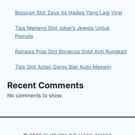
Bocoran Slot Zeus Vs Hades Yang Lagi Viral
Tips Menang Slot Joker’s Jewels Untuk
Pemula
Rahasia Pola Slot Bonanza Gold Anti Rungkad
Tips Slot Aztec Gems Biar Auto Maxwin
Recent Comments
No comments to show.