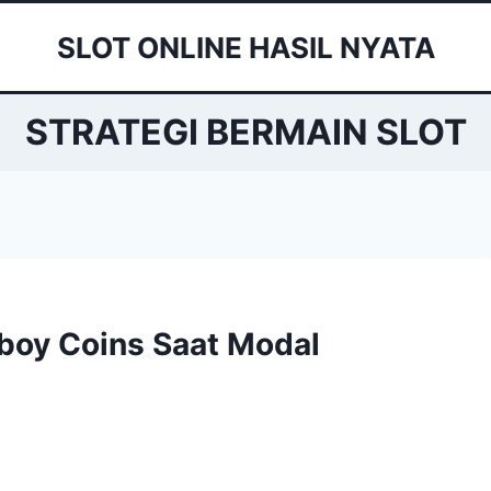
SLOT ONLINE HASIL NYATA
STRATEGI BERMAIN SLOT
boy Coins Saat Modal