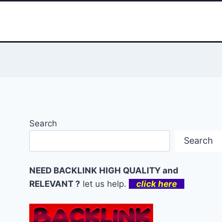
Search
Search
NEED BACKLINK HIGH QUALITY and
RELEVANT ?
let us help.
click here