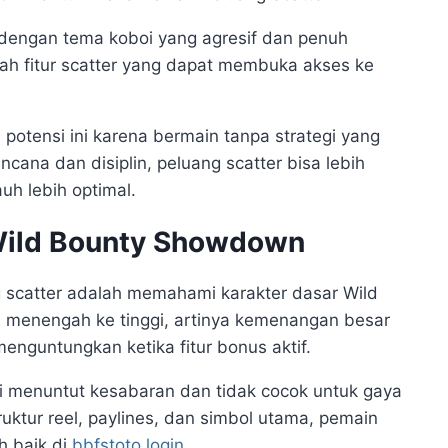
 dengan tema koboi yang agresif dan penuh
lah fitur scatter yang dapat membuka akses ke
tensi ini karena bermain tanpa strategi yang
cana dan disiplin, peluang scatter bisa lebih
uh lebih optimal.
Wild Bounty Showdown
scatter adalah memahami karakter dasar Wild
tas menengah ke tinggi, artinya kemenangan besar
menguntungkan ketika fitur bonus aktif.
i menuntut kesabaran dan tidak cocok untuk gaya
ktur reel, paylines, dan simbol utama, pemain
h baik di
bbfstoto login
.