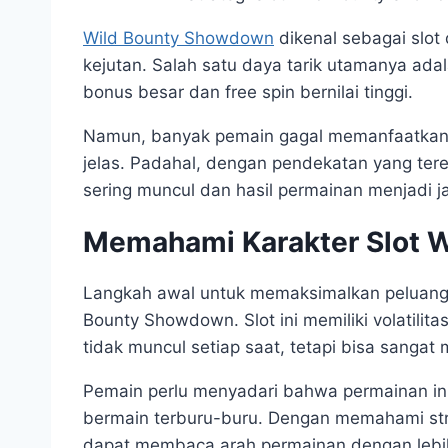
Wild Bounty Showdown
dikenal sebagai slot
kejutan. Salah satu daya tarik utamanya ada
bonus besar dan free spin bernilai tinggi.
Namun, banyak pemain gagal memanfaatkan po
jelas. Padahal, dengan pendekatan yang teren
sering muncul dan hasil permainan menjadi ja
Memahami Karakter Slot 
Langkah awal untuk memaksimalkan peluang 
Bounty Showdown. Slot ini memiliki volatili
tidak muncul setiap saat, tetapi bisa sangat 
Pemain perlu menyadari bahwa permainan in
bermain terburu-buru. Dengan memahami stru
dapat membaca arah permainan dengan lebi