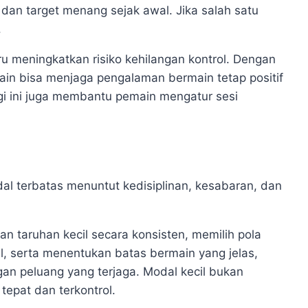
dan target menang sejak awal. Jika salah satu
.
ru meningkatkan risiko kehilangan kontrol. Dengan
main bisa menjaga pengalaman bermain tetap positif
gi ini juga membantu pemain mengatur sesi
l terbatas menuntut kedisiplinan, kesabaran, dan
 taruhan kecil secara konsisten, memilih pola
, serta menentukan batas bermain yang jelas,
an peluang yang terjaga. Modal kecil bukan
tepat dan terkontrol.