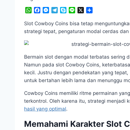
WhatsApp
Facebook
Messenger
Telegram
Skype
Line
X
Share
Slot Cowboy Coins bisa tetap menguntungka
strategi tepat, pengaturan modal cerdas dan di
Bermain slot dengan modal terbatas sering d
Namun pada slot Cowboy Coins, keterbatasa
kecil. Justru dengan pendekatan yang tepat,
untuk bertahan lebih lama dan menunggu mo
Cowboy Coins memiliki ritme permainan yang 
terkontrol. Oleh karena itu, strategi menjad
hasil yang optimal
.
Memahami Karakter Slot 