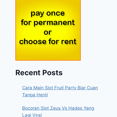
Recent Posts
Cara Main Slot Fruit Party Biar Cuan
Tanpa Henti
Bocoran Slot Zeus Vs Hades Yang
Lagi Viral