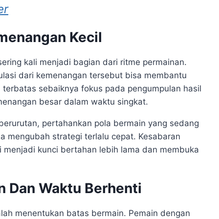
er
enangan Kecil
ering kali menjadi bagian dari ritme permainan.
ulasi dari kemenangan tersebut bisa membantu
l terbatas sebaiknya fokus pada pengumpulan hasil
menangan besar dalam waktu singkat.
berurutan, pertahankan pola bermain yang sedang
a mengubah strategi terlalu cepat. Kesabaran
i menjadi kunci bertahan lebih lama dan membuka
n Dan Waktu Berhenti
adalah menentukan batas bermain. Pemain dengan