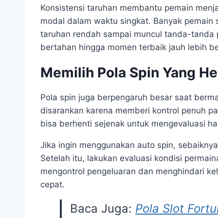
Konsistensi taruhan membantu pemain menja
modal dalam waktu singkat. Banyak pemain
taruhan rendah sampai muncul tanda-tanda pe
bertahan hingga momen terbaik jauh lebih b
Memilih Pola Spin Yang H
Pola spin juga berpengaruh besar saat berm
disarankan karena memberi kontrol penuh pa
bisa berhenti sejenak untuk mengevaluasi has
Jika ingin menggunakan auto spin, sebaiknya
Setelah itu, lakukan evaluasi kondisi permai
mengontrol pengeluaran dan menghindari keh
cepat.
Baca Juga:
Pola Slot Fort