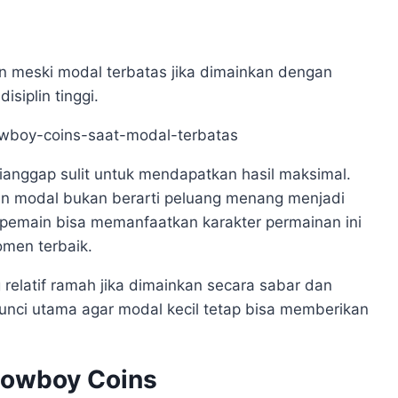
n meski modal terbatas jika dimainkan dengan
siplin tinggi.
ianggap sulit untuk mendapatkan hasil maksimal.
n modal bukan berarti peluang menang menjadi
 pemain bisa memanfaatkan karakter permainan ini
men terbaik.
relatif ramah jika dimainkan secara sabar dan
i kunci utama agar modal kecil tetap bisa memberikan
Cowboy Coins