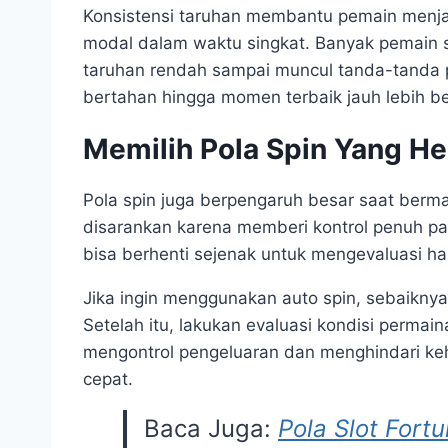
Konsistensi taruhan membantu pemain menja
modal dalam waktu singkat. Banyak pemain
taruhan rendah sampai muncul tanda-tanda pe
bertahan hingga momen terbaik jauh lebih b
Memilih Pola Spin Yang H
Pola spin juga berpengaruh besar saat berm
disarankan karena memberi kontrol penuh pa
bisa berhenti sejenak untuk mengevaluasi has
Jika ingin menggunakan auto spin, sebaiknya
Setelah itu, lakukan evaluasi kondisi permai
mengontrol pengeluaran dan menghindari keh
cepat.
Baca Juga:
Pola Slot Fort