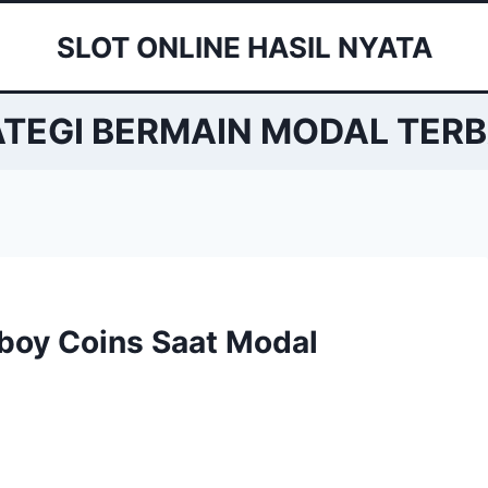
SLOT ONLINE HASIL NYATA
TEGI BERMAIN MODAL TER
boy Coins Saat Modal