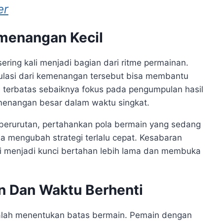
er
enangan Kecil
ering kali menjadi bagian dari ritme permainan.
ulasi dari kemenangan tersebut bisa membantu
l terbatas sebaiknya fokus pada pengumpulan hasil
menangan besar dalam waktu singkat.
berurutan, pertahankan pola bermain yang sedang
a mengubah strategi terlalu cepat. Kesabaran
i menjadi kunci bertahan lebih lama dan membuka
n Dan Waktu Berhenti
adalah menentukan batas bermain. Pemain dengan