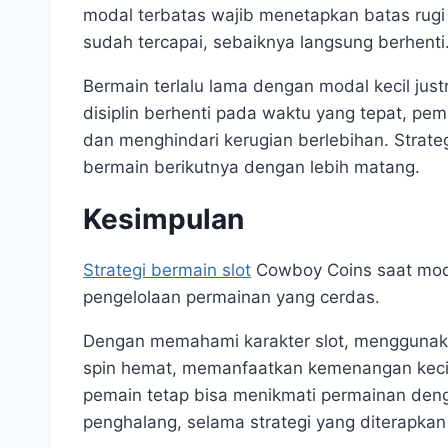
modal terbatas wajib menetapkan batas rugi 
sudah tercapai, sebaiknya langsung berhenti
Bermain terlalu lama dengan modal kecil just
disiplin berhenti pada waktu yang tepat, pe
dan menghindari kerugian berlebihan. Strate
bermain berikutnya dengan lebih matang.
Kesimpulan
Strategi bermain slot
Cowboy Coins saat moda
pengelolaan permainan yang cerdas.
Dengan memahami karakter slot, menggunakan
spin hemat, memanfaatkan kemenangan kecil
pemain tetap bisa menikmati permainan deng
penghalang, selama strategi yang diterapkan 