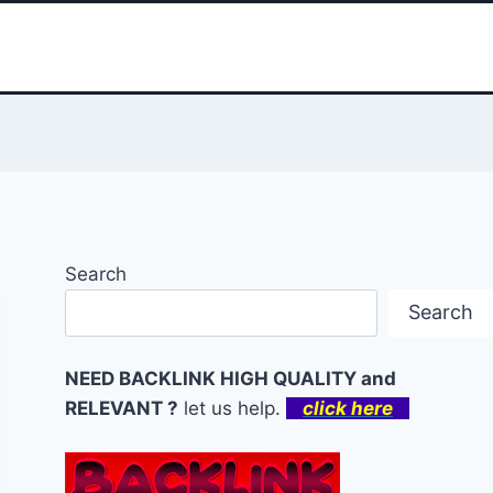
Search
Search
NEED BACKLINK HIGH QUALITY and
RELEVANT ?
let us help.
click here