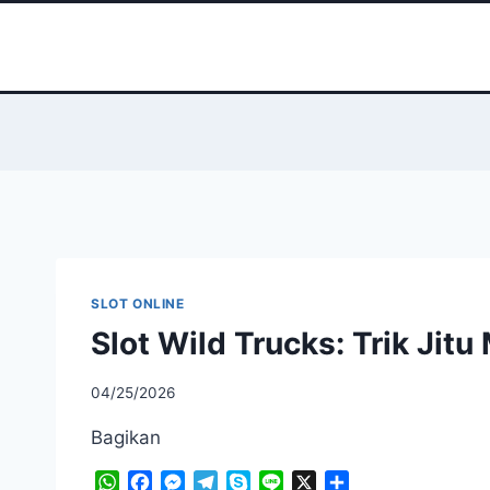
Skip
to
content
SLOT ONLINE
Slot Wild Trucks: Trik Ji
04/25/2026
Bagikan
WhatsApp
Facebook
Messenger
Telegram
Skype
Line
X
Share