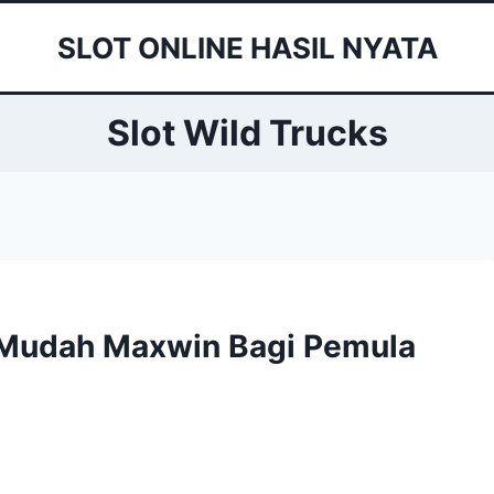
SLOT ONLINE HASIL NYATA
Slot Wild Trucks
tu Mudah Maxwin Bagi Pemula