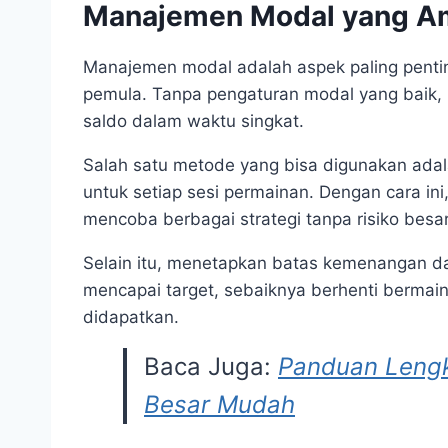
Manajemen Modal yang Am
Manajemen modal adalah aspek paling pentin
pemula. Tanpa pengaturan modal yang baik, 
saldo dalam waktu singkat.
Salah satu metode yang bisa digunakan ada
untuk setiap sesi permainan. Dengan cara in
mencoba berbagai strategi tanpa risiko besar
Selain itu, menetapkan batas kemenangan da
mencapai target, sebaiknya berhenti berma
didapatkan.
Baca Juga:
Panduan Lengk
Besar Mudah