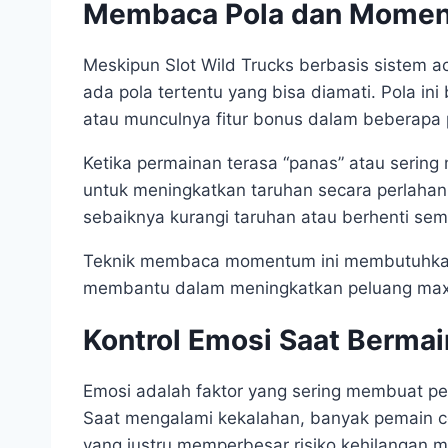
Membaca Pola dan Momen
Meskipun Slot Wild Trucks berbasis sistem
ada pola tertentu yang bisa diamati. Pola ini
atau munculnya fitur bonus dalam beberapa 
Ketika permainan terasa “panas” atau serin
untuk meningkatkan taruhan secara perlahan. 
sebaiknya kurangi taruhan atau berhenti sem
Teknik membaca momentum ini membutuhkan
membantu dalam meningkatkan peluang max
Kontrol Emosi Saat Bermai
Emosi adalah faktor yang sering membuat p
Saat mengalami kekalahan, banyak pemain c
yang justru memperbesar risiko kehilangan m