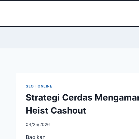
Skip
to
content
SLOT ONLINE
Strategi Cerdas Mengaman
Heist Cashout
04/25/2026
Bagikan