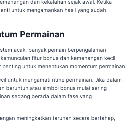
 kemenangan dan kekalahan sejak awal. Ketika
rhenti untuk mengamankan hasil yang sudah
tum Permainan
sistem acak, banyak pemain berpengalaman
 kemunculan fitur bonus dan kemenangan kecil
ator penting untuk menentukan momentum permainan.
il untuk mengamati ritme permainan. Jika dalam
n beruntun atau simbol bonus mulai sering
ainan sedang berada dalam fase yang
engan meningkatkan taruhan secara bertahap,