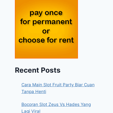
Recent Posts
Cara Main Slot Fruit Party Biar Cuan
Tanpa Henti
Bocoran Slot Zeus Vs Hades Yang
Lagi Viral