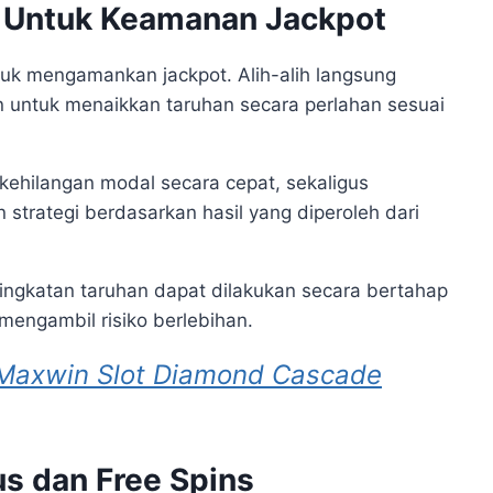
p Untuk Keamanan Jackpot
tuk mengamankan jackpot. Alih-alih langsung
 untuk menaikkan taruhan secara perlahan sesuai
kehilangan modal secara cepat, sekaligus
strategi berdasarkan hasil yang diperoleh dari
ningkatan taruhan dapat dilakukan secara bertahap
mengambil risiko berlebihan.
Maxwin Slot Diamond Cascade
s dan Free Spins