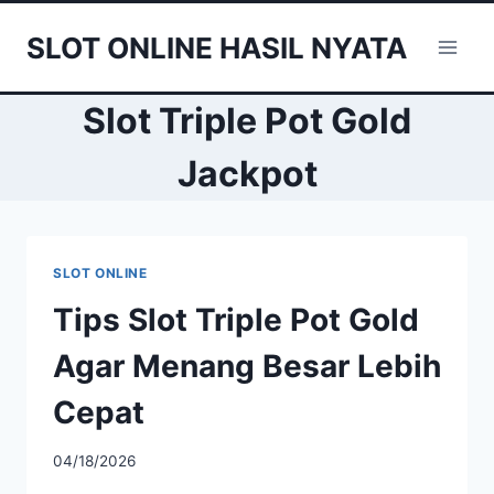
Skip
SLOT ONLINE HASIL NYATA
to
content
Slot Triple Pot Gold
Jackpot
SLOT ONLINE
Tips Slot Triple Pot Gold
Agar Menang Besar Lebih
Cepat
04/18/2026