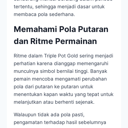
tertentu, sehingga menjadi dasar untuk
membaca pola sederhana.
Memahami Pola Putaran
dan Ritme Permainan
Ritme dalam Triple Pot Gold sering menjadi
perhatian karena dianggap memengaruhi
munculnya simbol bernilai tinggi. Banyak
pemain mencoba mengamati perubahan
pola dari putaran ke putaran untuk
menentukan kapan waktu yang tepat untuk
melanjutkan atau berhenti sejenak.
Walaupun tidak ada pola pasti,
pengamatan terhadap hasil sebelumnya