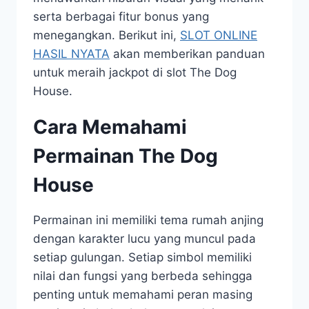
serta berbagai fitur bonus yang
menegangkan. Berikut ini,
SLOT ONLINE
HASIL NYATA
akan memberikan panduan
untuk meraih jackpot di slot The Dog
House.
Cara Memahami
Permainan The Dog
House
Permainan ini memiliki tema rumah anjing
dengan karakter lucu yang muncul pada
setiap gulungan. Setiap simbol memiliki
nilai dan fungsi yang berbeda sehingga
penting untuk memahami peran masing