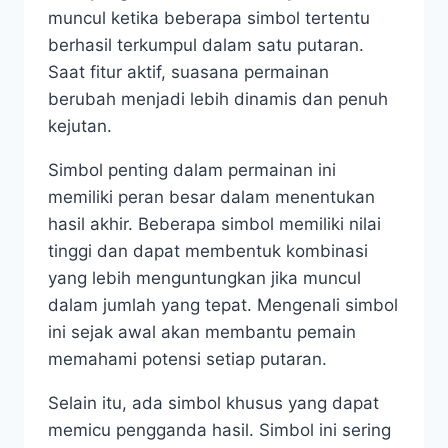
muncul ketika beberapa simbol tertentu
berhasil terkumpul dalam satu putaran.
Saat fitur aktif, suasana permainan
berubah menjadi lebih dinamis dan penuh
kejutan.
Simbol penting dalam permainan ini
memiliki peran besar dalam menentukan
hasil akhir. Beberapa simbol memiliki nilai
tinggi dan dapat membentuk kombinasi
yang lebih menguntungkan jika muncul
dalam jumlah yang tepat. Mengenali simbol
ini sejak awal akan membantu pemain
memahami potensi setiap putaran.
Selain itu, ada simbol khusus yang dapat
memicu pengganda hasil. Simbol ini sering