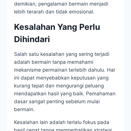
demikian, pengalaman bermain menjadi
lebih terarah dan tidak emosional.
Kesalahan Yang Perlu
Dihindari
Salah satu kesalahan yang sering terjadi
adalah bermain tanpa memahami
mekanisme permainan terlebih dahulu. Hal
ini dapat menyebabkan keputusan yang
kurang tepat dan mengurangi peluang
mendapatkan hasil yang baik. Pemahaman
dasar sangat penting sebelum mulai
bermain.
Kesalahan lain adalah terlalu fokus pada
hasil cepat tanpa memperhatikan strategi