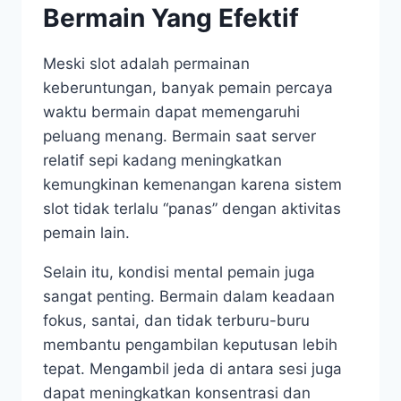
Bermain Yang Efektif
Meski slot adalah permainan
keberuntungan, banyak pemain percaya
waktu bermain dapat memengaruhi
peluang menang. Bermain saat server
relatif sepi kadang meningkatkan
kemungkinan kemenangan karena sistem
slot tidak terlalu “panas” dengan aktivitas
pemain lain.
Selain itu, kondisi mental pemain juga
sangat penting. Bermain dalam keadaan
fokus, santai, dan tidak terburu-buru
membantu pengambilan keputusan lebih
tepat. Mengambil jeda di antara sesi juga
dapat meningkatkan konsentrasi dan