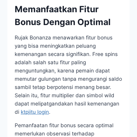
Memanfaatkan Fitur
Bonus Dengan Optimal
Rujak Bonanza menawarkan fitur bonus
yang bisa meningkatkan peluang
kemenangan secara signifikan. Free spins
adalah salah satu fitur paling
menguntungkan, karena pemain dapat
memutar gulungan tanpa mengurangi saldo
sambil tetap berpotensi menang besar.
Selain itu, fitur multiplier dan simbol wild
dapat melipatgandakan hasil kemenangan
di
ktpjitu login
.
Pemanfaatan fitur bonus secara optimal
memerlukan observasi terhadap