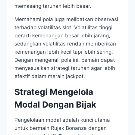
memasang taruhan lebih besar.
Memahami pola juga melibatkan observasi
terhadap volatilitas slot. Volatilitas tinggi
berarti kemenangan besar lebih jarang,
sedangkan volatilitas rendah memberikan
kemenangan lebih kecil tapi lebih sering.
Dengan mengenali pola ini, pemain dapat
menyesuaikan strategi taruhan agar lebih
efektif dalam meraih jackpot.
Strategi Mengelola
Modal Dengan Bijak
Pengelolaan modal adalah kunci utama
untuk bermain Rujak Bonanza dengan