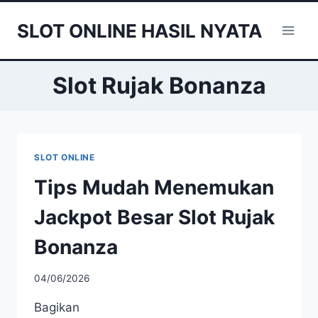
Skip
SLOT ONLINE HASIL NYATA
to
content
Slot Rujak Bonanza
SLOT ONLINE
Tips Mudah Menemukan
Jackpot Besar Slot Rujak
Bonanza
04/06/2026
Bagikan