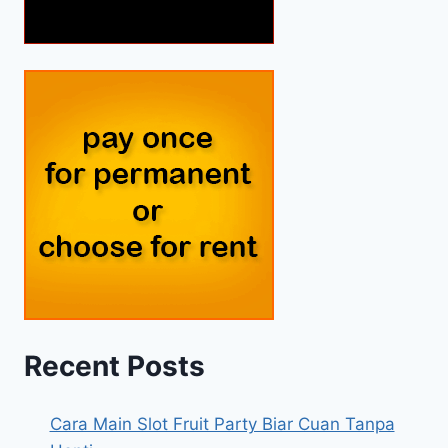
Recent Posts
Cara Main Slot Fruit Party Biar Cuan Tanpa