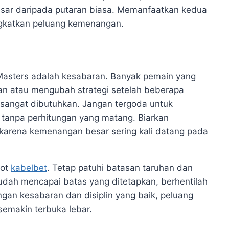
sar daripada putaran biasa. Memanfaatkan kedua
ngkatkan peluang kemenangan.
 Masters adalah kesabaran. Banyak pemain yang
an atau mengubah strategi setelah beberapa
 sangat dibutuhkan. Jangan tergoda untuk
tanpa perhitungan yang matang. Biarkan
 karena kemenangan besar sering kali datang pada
lot
kabelbet
. Tetap patuhi batasan taruhan dan
udah mencapai batas yang ditetapkan, berhentilah
gan kesabaran dan disiplin yang baik, peluang
semakin terbuka lebar.