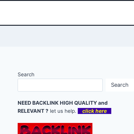
Search
Search
NEED BACKLINK HIGH QUALITY and
RELEVANT ?
let us help.
click here