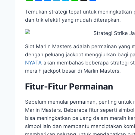
Temukan strategi tepat untuk meningkatkan p
dan trik efektif yang mudah diterapkan.
Slot Marlin Masters adalah permainan yang 
dengan peluang jackpot menggiurkan bagi pa
NYATA
akan membahas beberapa strategi str
meraih jackpot besar di Marlin Masters.
Fitur-Fitur Permainan
Sebelum memulai permainan, penting untuk m
Marlin Masters. Beberapa fitur seperti simbol
bisa meningkatkan peluang dalam meraih ke
simbol lain dan membantu menciptakan komb
memberikan peluang untuk mendapatkan puta