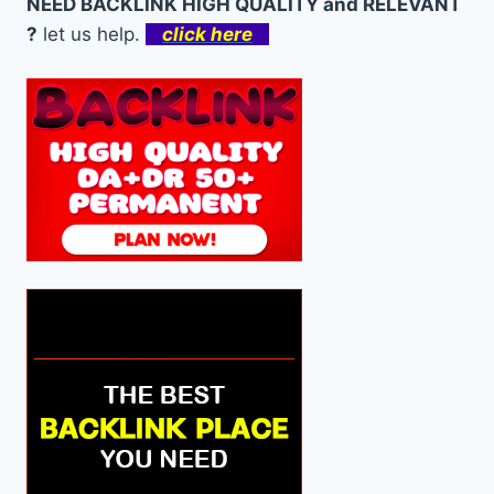
NEED BACKLINK HIGH QUALITY and RELEVANT
?
let us help.
click here