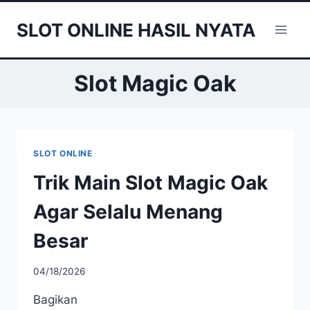
Skip
SLOT ONLINE HASIL NYATA
to
content
Slot Magic Oak
SLOT ONLINE
Trik Main Slot Magic Oak
Agar Selalu Menang
Besar
04/18/2026
Bagikan