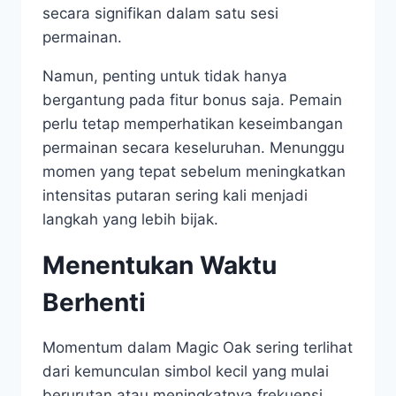
secara signifikan dalam satu sesi
permainan.
Namun, penting untuk tidak hanya
bergantung pada fitur bonus saja. Pemain
perlu tetap memperhatikan keseimbangan
permainan secara keseluruhan. Menunggu
momen yang tepat sebelum meningkatkan
intensitas putaran sering kali menjadi
langkah yang lebih bijak.
Menentukan Waktu
Berhenti
Momentum dalam Magic Oak sering terlihat
dari kemunculan simbol kecil yang mulai
berurutan atau meningkatnya frekuensi