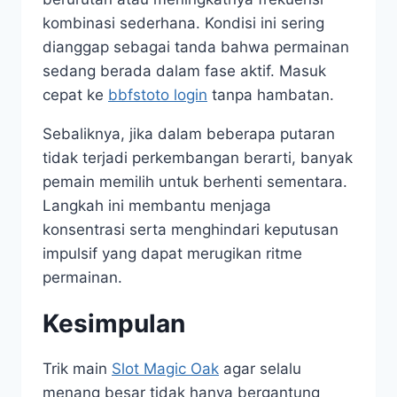
kombinasi sederhana. Kondisi ini sering
dianggap sebagai tanda bahwa permainan
sedang berada dalam fase aktif. Masuk
cepat ke
bbfstoto login
tanpa hambatan.
Sebaliknya, jika dalam beberapa putaran
tidak terjadi perkembangan berarti, banyak
pemain memilih untuk berhenti sementara.
Langkah ini membantu menjaga
konsentrasi serta menghindari keputusan
impulsif yang dapat merugikan ritme
permainan.
Kesimpulan
Trik main
Slot Magic Oak
agar selalu
menang besar tidak hanya bergantung