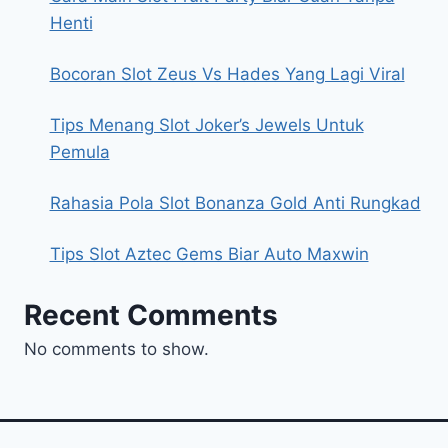
Henti
Bocoran Slot Zeus Vs Hades Yang Lagi Viral
Tips Menang Slot Joker’s Jewels Untuk
Pemula
Rahasia Pola Slot Bonanza Gold Anti Rungkad
Tips Slot Aztec Gems Biar Auto Maxwin
Recent Comments
No comments to show.