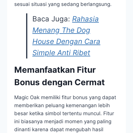
sesuai situasi yang sedang berlangsung.
Baca Juga:
Rahasia
Menang The Dog
House Dengan Cara
Simple Anti Ribet
Memanfaatkan Fitur
Bonus dengan Cermat
Magic Oak memiliki fitur bonus yang dapat
memberikan peluang kemenangan lebih
besar ketika simbol tertentu muncul. Fitur
ini biasanya menjadi momen yang paling
dinanti karena dapat mengubah hasil