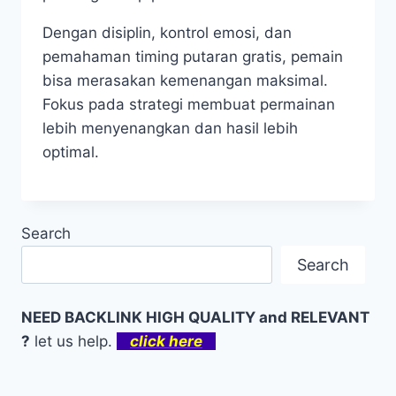
Dengan disiplin, kontrol emosi, dan
pemahaman timing putaran gratis, pemain
bisa merasakan kemenangan maksimal.
Fokus pada strategi membuat permainan
lebih menyenangkan dan hasil lebih
optimal.
Search
Search
NEED BACKLINK HIGH QUALITY and RELEVANT
?
let us help.
click here