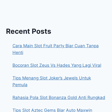
Recent Posts
Cara Main Slot Fruit Party Biar Cuan Tanpa
Henti
Bocoran Slot Zeus Vs Hades Yang Lagi Viral
Tips Menang Slot Joker’s Jewels Untuk
Pemula
Rahasia Pola Slot Bonanza Gold Anti Rungkad
Tips Slot Aztec Gems Biar Auto Maxwin