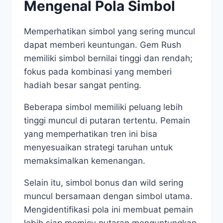
Mengenal Pola Simbol
Memperhatikan simbol yang sering muncul
dapat memberi keuntungan. Gem Rush
memiliki simbol bernilai tinggi dan rendah;
fokus pada kombinasi yang memberi
hadiah besar sangat penting.
Beberapa simbol memiliki peluang lebih
tinggi muncul di putaran tertentu. Pemain
yang memperhatikan tren ini bisa
menyesuaikan strategi taruhan untuk
memaksimalkan kemenangan.
Selain itu, simbol bonus dan wild sering
muncul bersamaan dengan simbol utama.
Mengidentifikasi pola ini membuat pemain