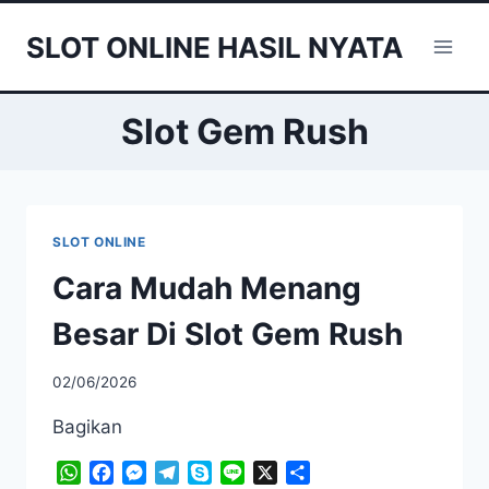
Skip
SLOT ONLINE HASIL NYATA
to
content
Slot Gem Rush
SLOT ONLINE
Cara Mudah Menang
Besar Di Slot Gem Rush
02/06/2026
Bagikan
WhatsApp
Facebook
Messenger
Telegram
Skype
Line
X
Share