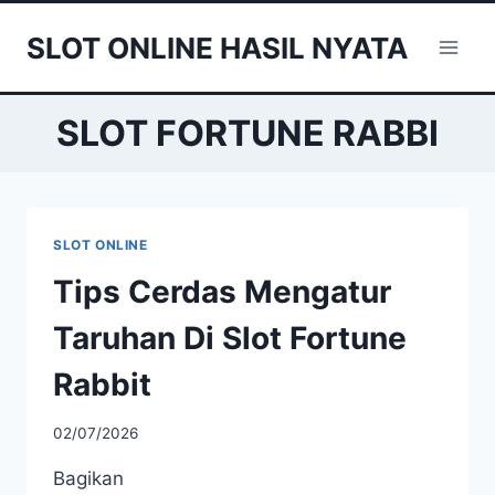
Skip
SLOT ONLINE HASIL NYATA
to
content
SLOT FORTUNE RABBI
SLOT ONLINE
Tips Cerdas Mengatur
Taruhan Di Slot Fortune
Rabbit
02/07/2026
Bagikan