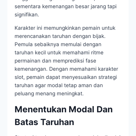
sementara kemenangan besar jarang tapi
signifikan.
Karakter ini memungkinkan pemain untuk
merencanakan taruhan dengan bijak.
Pemula sebaiknya memulai dengan
taruhan kecil untuk memahami ritme
permainan dan memprediksi fase
kemenangan. Dengan memahami karakter
slot, pemain dapat menyesuaikan strategi
taruhan agar modal tetap aman dan
peluang menang meningkat.
Menentukan Modal Dan
Batas Taruhan