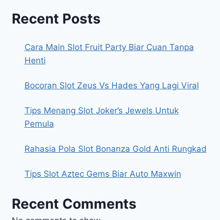
Recent Posts
Cara Main Slot Fruit Party Biar Cuan Tanpa
Henti
Bocoran Slot Zeus Vs Hades Yang Lagi Viral
Tips Menang Slot Joker’s Jewels Untuk
Pemula
Rahasia Pola Slot Bonanza Gold Anti Rungkad
Tips Slot Aztec Gems Biar Auto Maxwin
Recent Comments