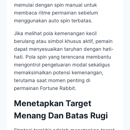
memulai dengan spin manual untuk
membaca ritme permainan sebelum
menggunakan auto spin terbatas.
Jika melihat pola kemenangan kecil
berulang atau simbol khusus aktif, pemain
dapat menyesuaikan taruhan dengan hati-
hati. Pola spin yang terencana membantu
mengontrol pengeluaran modal sekaligus
memaksimalkan potensi kemenangan,
terutama saat momen penting di
permainan Fortune Rabbit.
Menetapkan Target
Menang Dan Batas Rugi