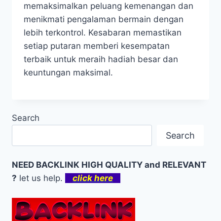
memaksimalkan peluang kemenangan dan
menikmati pengalaman bermain dengan
lebih terkontrol. Kesabaran memastikan
setiap putaran memberi kesempatan
terbaik untuk meraih hadiah besar dan
keuntungan maksimal.
Search
Search
NEED BACKLINK HIGH QUALITY and RELEVANT
?
let us help.
click here