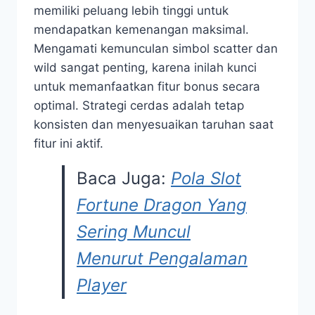
memiliki peluang lebih tinggi untuk
mendapatkan kemenangan maksimal.
Mengamati kemunculan simbol scatter dan
wild sangat penting, karena inilah kunci
untuk memanfaatkan fitur bonus secara
optimal. Strategi cerdas adalah tetap
konsisten dan menyesuaikan taruhan saat
fitur ini aktif.
Baca Juga:
Pola Slot
Fortune Dragon Yang
Sering Muncul
Menurut Pengalaman
Player